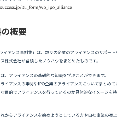
rsuccess.jp/DL_
form/wp_
ipo_alliance
料の概要
アライアンス事例集」は、数々の企業のアライアンスのサポート
セス株式会社が蓄積したノウハウをまとめたものです。
めば、アライアンスの基礎的な知識を学ぶことができます。
ライアンスの事例やIPO企業のアライアンスについてまとめて
んな目的でアライアンスを行っているのか具体的なイメージを
これからアライアンスを始めようとしている方や自社事業の売