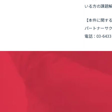
いる方の課題
【本件に関す
パートナーサ
電話：03-643