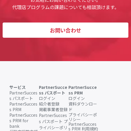
代理店プログラムの課題についても相談頂けます。
お問い合わせ
サービス
PartnerSucce
PartnerSucce
PartnerSucces
ss パスポート
ss PRM
s パスポート
ログイン
ログイン
PartnerSucces
紹介者登録
資料ダウンロー
s PRM
掲載事業者登録
ド
プライバシーポ
PartnerSucces
PartnerSucces
リシー
s PRM for
s パスポート プ
PartnerSucces
bank
ライバシーポリ
s PRM 利用規約