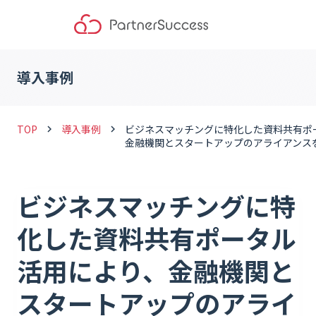
導入事例
TOP
導入事例
ビジネスマッチングに特化した資料共有ポ
keyboard_arrow_right
keyboard_arrow_right
金融機関とスタートアップのアライアンス
ビジネスマッチングに特
化した資料共有ポータル
活用により、金融機関と
スタートアップのアライ