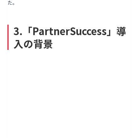
た。
3.「PartnerSuccess」導
入の背景