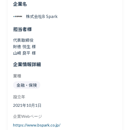
企業名
株式会社B Spark
担当者様
代表取締役
財徳 悦生 様
山﨑 良平 様
企業情報詳細
業種
金融・保険
設立年
2021年10月1日
企業Webページ
https://www.bspark.co.jp/