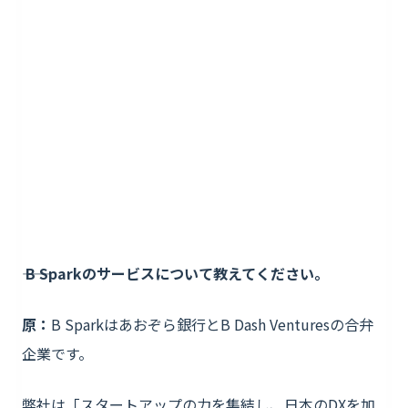
―― B Sparkのサービスについて教えてください。
原：
B Sparkはあおぞら銀行とB Dash Venturesの合弁
企業です。
弊社は「スタートアップの力を集結し、日本のDXを加