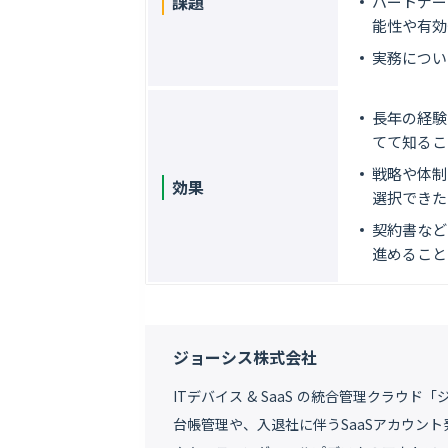
課題
パートナー
能性や有効
実務につい
長年の経験
てて知るこ
戦略や体制
効果
選択できた
契約書など
進めること
ジョーシス株式会社
ITデバイス & SaaS の統合管理クラウド
台帳管理や、入退社に伴うSaaSアカウン