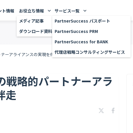
ント情報
お役立ち情報
サービス一覧
keyboard_arrow_down
keyboard_arrow_down
メディア記事
PartnerSuccess パスポート
ダウンロード資料
PartnerSuccess PRM
PartnerSuccess for BANK
代理店戦略コンサルティングサービス
トナーアライアンスの実現を伴走
の戦略的パートナーアラ
伴走