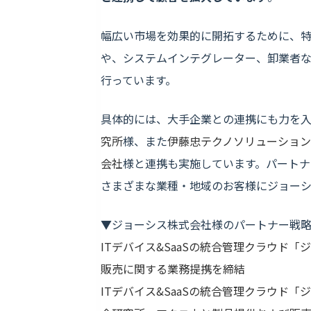
幅広い市場を効果的に開拓するために、
や、システムインテグレーター、卸業者
行っています。
具体的には、大手企業との連携にも力を
究所
様、また
伊藤忠テクノソリューショ
会社
様と連携も実施しています。パート
さまざまな業種・地域のお客様にジョーシ
▼ジョーシス株式会社様のパートナー戦
ITデバイス&SaaSの統合管理クラウド
販売に関する業務提携を締結
ITデバイス&SaaSの統合管理クラウド