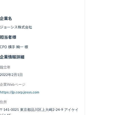
企業名
ジョーシス株式会社
担当者様
CPO 横手 絢一 様
企業情報詳細
設立年
2022年2月1日
企業Webページ
https://jp.corp.josys.com
住所
〒141-0021 東京都品川区上大崎2-24-9 アイケイ