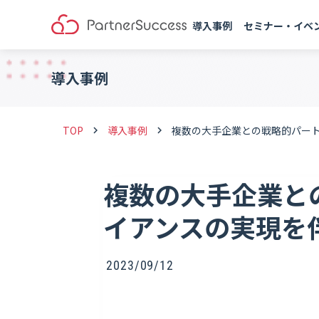
導入事例
セミナー・イベ
導入事例
TOP
導入事例
複数の大手企業との戦略的パー
keyboard_arrow_right
keyboard_arrow_right
複数の大手企業と
イアンスの実現を
2023/09/12