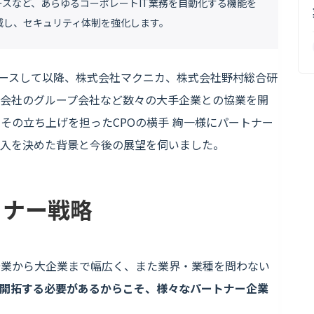
スなど、あらゆるコーポレートIT業務を自動化する機能を
減し、セキュリティ体制を強化します。
リリースして以降、株式会社マクニカ、株式会社野村総合研
式会社のグループ会社など数々の大手企業との協業を開
その立ち上げを担ったCPOの横手 絢一様にパートナー
導入を決めた背景と今後の展望を伺いました。
トナー戦略
企業から大企業まで幅広く、また業界・業種を問わない
開拓する必要があるからこそ、様々なパートナー企業