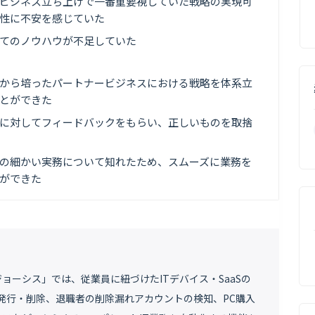
ビジネス立ち上げで一番重要視していた戦略の実現可
性に不安を感じていた
てのノウハウが不足していた
から培ったパートナービジネスにおける戦略を体系立
とができた
に対してフィードバックをもらい、正しいものを取捨
の細かい実務について知れたため、スムーズに業務を
ができた
「ジョーシス」では、従業員に紐づけたITデバイス・SaaSの
ト発行・削除、退職者の削除漏れアカウントの検知、PC購入