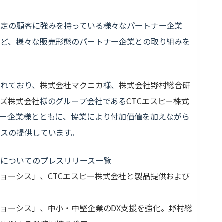
特定の顧客に強みを持っている様々なパートナー企業
など、様々な販売形態のパートナー企業との取り組みを
入れており、
株式会社マクニカ
様、
株式会社野村総合研
ンズ株式会社
様のグループ会社である
CTCエスピー株式
ナー企業様とともに、協業により付加価値を加えながら
スの提供しています。
略についてのプレスリリース一覧
「ジョーシス」、CTCエスピー株式会社と製品提供および
「ジョーシス」、中小・中堅企業のDX支援を強化。野村総