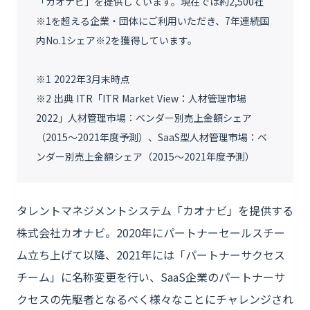
「カオナビ」を提供しています。現在では約2,500社
※1を超える企業・団体にご利用いただき、7年連続国
内No.1シェア※2を獲得しています。
※1 2022年3月末時点
※2 出典 ITR「ITR Market View：人材管理市場
2022」人材管理市場：ベンダー別売上金額シェア
（2015～2021年度予測）、SaaS型人材管理市場：ベ
ンダー別売上金額シェア（2015～2021年度予測）
タレントマネジメントシステム「カオナビ」を提供する
株式会社カオナビ。2020年にパートナーセールスチー
ム立ち上げて以降、2021年には「パートナーサクセス
チーム」に名称変更を行い、SaaS企業のパートナーサ
クセスの先駆者となるべく様々なことにチャレンジされ