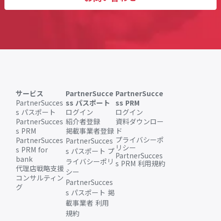
サービス
PartnerSucce
PartnerSucce
PartnerSucces
ss パスポート
ss PRM
s パスポート
ログイン
ログイン
PartnerSucces
紹介者登録
資料ダウンロー
s PRM
掲載事業者登録
ド
プライバシーポ
PartnerSucces
PartnerSucces
リシー
s PRM for
s パスポート プ
PartnerSucces
bank
ライバシーポリ
s PRM 利用規約
代理店戦略支援
シー
コンサルティン
PartnerSucces
グ
s パスポート 掲
載事業者 利用
規約