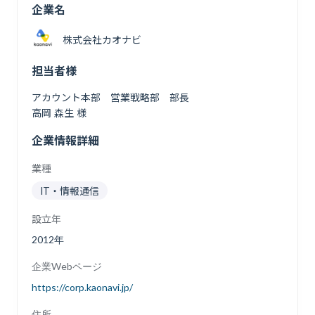
企業名
株式会社カオナビ
担当者様
アカウント本部 営業戦略部 部長
高岡 森生 様
企業情報詳細
業種
IT・情報通信
設立年
2012年
企業Webページ
https://corp.kaonavi.jp/
住所