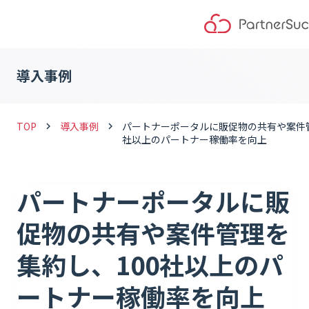
導入事例
TOP
導入事例
パートナーポータルに販促物の共有や案件管
keyboard_arrow_right
keyboard_arrow_right
社以上のパートナー稼働率を向上
パートナーポータルに販
促物の共有や案件管理を
集約し、100社以上のパ
ートナー稼働率を向上