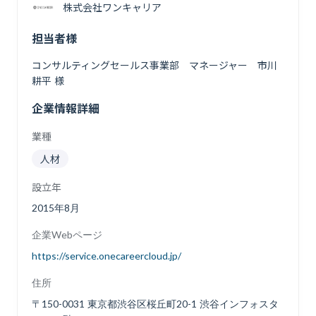
株式会社ワンキャリア
担当者様
コンサルティングセールス事業部 マネージャー 市川
耕平 様
企業情報詳細
業種
人材
設立年
2015年8月
企業Webページ
https://service.onecareercloud.jp/
住所
〒150-0031 東京都渋谷区桜丘町20-1 渋谷インフォスタ