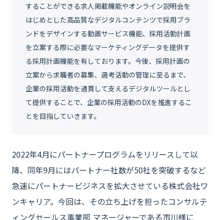
することができる求人掲載機能やオンライン説明会を
はじめとした高品質なデジタルコンテンツで採用ブラ
ンドをデザインする動画サービス機能、採用活動計画
を立案する際に必要なマーケティングデータを提供す
る採用計画機能を有しております。今後、採用計画の
立案から求職者の募集、選考活動の管理に至るまで、
企業の採用活動を通貫して支えるデジタルツールとし
て提供することで、企業の採用活動のDXを推進するこ
とを目指していきます。
2022年4月にパートナープログラムをリリースして以
降、同年9月にはパートナー社数が50社を突破するなど
急速にパートナービジネスを拡大させている株式会社ワ
ンキャリア。今回は、その立ち上げを担ったコンサルテ
ィングセールス事業部 マネージャーである市川様に