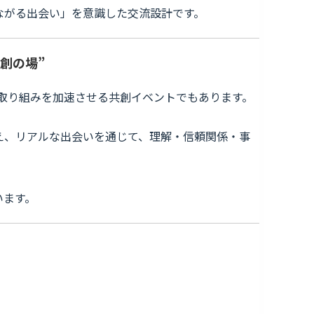
ながる出会い」を意識した交流設計です。
共創の場”
ポートの取り組みを加速させる共創イベントでもあります。
え、リアルな出会いを通じて、理解・信頼関係・事
います。