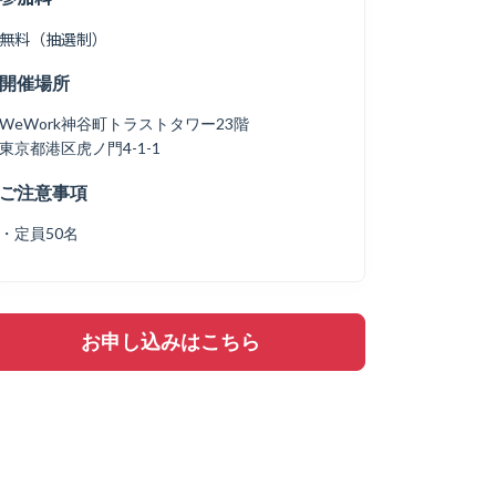
無料（抽選制）
開催場所
WeWork神谷町トラストタワー23階
東京都港区虎ノ門4-1-1
ご注意事項
・定員50名
お申し込みはこちら