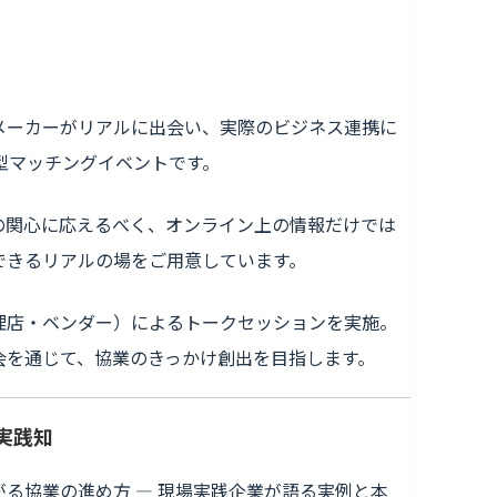
メーカーがリアルに出会い、実際のビジネス連携に
型マッチングイベントです。
の関心に応えるべく、オンライン上の情報だけでは
できるリアルの場をご用意しています。
理店・ベンダー）によるトークセッションを実施。
会を通じて、協業のきっかけ創出を目指します。
実践知
る協業の進め方 — 現場実践企業が語る実例と本