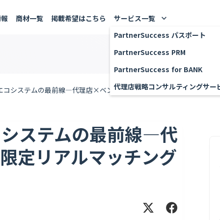
情報
商材一覧
掲載希望はこちら
サービス一覧
keyboard_arrow_down
PartnerSuccess パスポート
PartnerSuccess PRM
PartnerSuccess for BANK
代理店戦略コンサルティングサー
エコシステムの最前線—代理店×ベンダー50社限定リアルマッチングイ
コシステムの最前線—代
社限定リアルマッチング