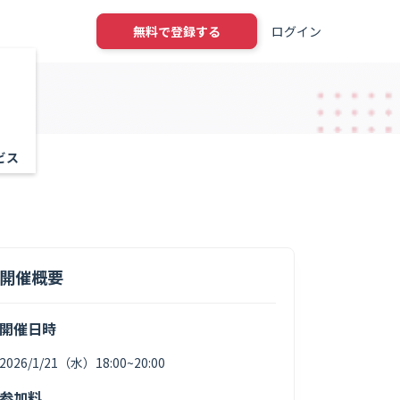
ログイン
無料で登録する
ビス
ベント
開催概要
開催日時
2026/1/21（水）18:00~20:00
参加料