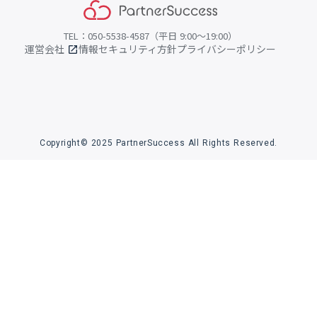
TEL：050-5538-4587（平日 9:00〜19:00）
運営会社
情報セキュリティ方針
プライバシーポリシー
open_in_new
Copyright© 2025 PartnerSuccess All Rights Reserved.