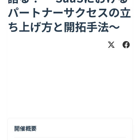
パートナーサクセスの立
ち上げ方と開拓手法〜
開催概要