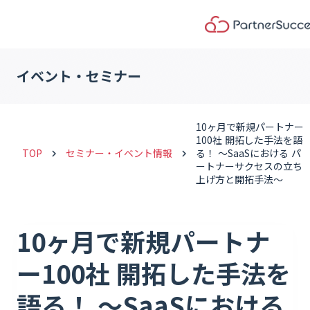
イベント・セミナー
10ヶ月で新規パートナー
100社 開拓した手法を語
TOP
セミナー・イベント情報
る！ ～SaaSにおける パ
keyboard_arrow_right
keyboard_arrow_right
ートナーサクセスの立ち
上げ方と開拓手法〜
10ヶ月で新規パートナ
ー100社 開拓した手法を
語る！ ～SaaSにおける