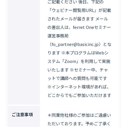
ご記載ください 後日、下記の
「ウェビナー閲覧用URL」が記載
されたメールが届きます メール
の差出人は、ferret Oneセミナー
運営事務局
（fo_partner@basicinc.jp）とな
ります ※本プログラムはWebシ
ステム「Zoom」を利用して実施
いたします ※セミナー中、チャ
ットで講師への質問も可能です
※インターネット環境があれば、
どこからでもご参加いただけます
ご注意事項
＊同業他社様のご参加はご遠慮い
ただいております。予めご了承く