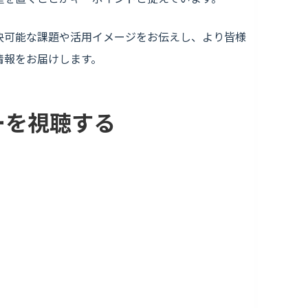
ssで解決可能な課題や活用イメージをお伝えし、より皆様
情報をお届けします。
ーを視聴する