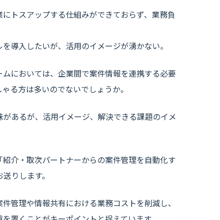
業にトスアップする仕組みができておらず、業務負
ルを導入したいが、活用のイメージが湧かない。
ームにおいては、企業間で案件情報を連携する必要
しゃる方は多いのでないでしょうか。
味があるが、活用イメージ、解決できる課題のイメ
「紹介・取次パートナーからの案件管理を自動化す
でお送りします。
案件管理や情報共有における業務コストを削減し、
重を置くことがキーポイントと捉えています。