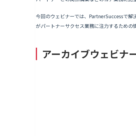
今回のウェビナーでは、PartnerSucce
がパートナーサクセス業務に注力するための
アーカイブウェビナ