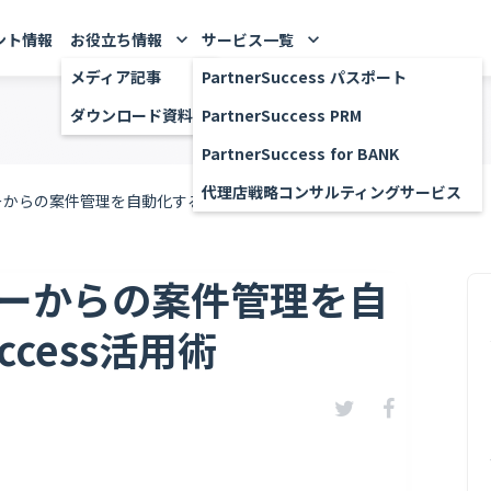
ント情報
お役立ち情報
サービス一覧
keyboard_arrow_down
keyboard_arrow_down
メディア記事
PartnerSuccess パスポート
ダウンロード資料
PartnerSuccess PRM
PartnerSuccess for BANK
代理店戦略コンサルティングサービス
らの案件管理を自動化するPartnerSuccess活用術
ーからの案件管理を自
ccess活用術