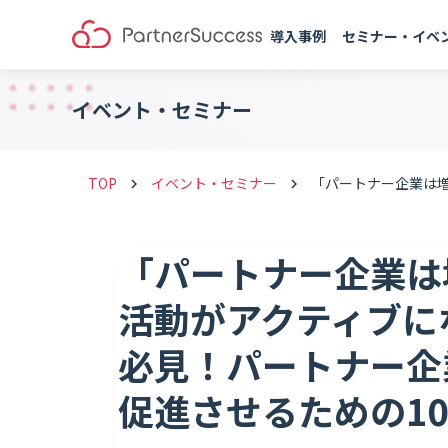
導入事例
セミナー・イベ
イベント・セミナー
TOP
イベント・セミナー
「パートナー企業は
keyboard_arrow_right
keyboard_arrow_right
「パートナー企業は
活動がアクティブに
必見！パートナー企
促進させるための1