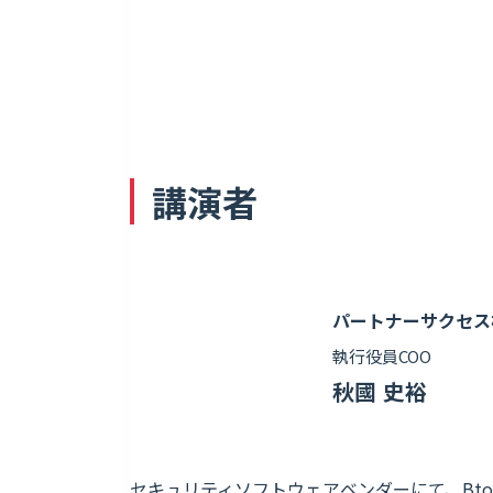
講演者
パートナーサクセス
執行役員COO
秋國 史裕
セキュリティソフトウェアベンダーにて、Bto