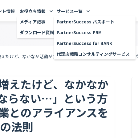
ント情報
お役立ち情報
サービス一覧
keyboard_arrow_down
keyboard_arrow_down
メディア記事
PartnerSuccess パスポート
ダウンロード資料
PartnerSuccess PRM
PartnerSuccess for BANK
代理店戦略コンサルティングサービス
増えたけど、なかなか活動がアクティブにならない…」という方必見！パ
増えたけど、なかなか
ならない…」という方
業とのアライアンスを
0の法則