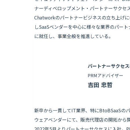
ナーディベロップメント・パートナーサクセス及
Chatworkのパートナービジネスの立ち上げ
しSaaSベンダーを中心に様々な業界のパートナ
に就任し、事業全般を推進している。
パートナーサクセス
PRMアドバイザー
吉田 忠哲
新卒から一貫してIT業界、特にBtoBSaa
ウェアベンダーにて、販売代理店の開拓から
2022年5月よりパートナーサクセスに入社。PRM