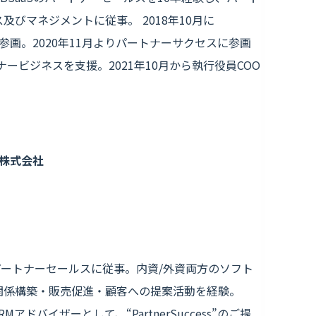
びマネジメントに従事。 2018年10月に
に参画。2020年11月よりパートナーサクセスに参画
ービジネスを支援。2021年10月から執行役員COO
株式会社
Sのパートナーセールスに従事。内資/外資両方のソフト
関係構築・販売促進・顧客への提案活動を経験。
アドバイザーとして、“PartnerSuccess”のご提