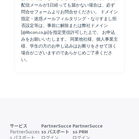
配信メールが1日経っても届かない場合は、必ず
問合せフォームよりお問合せください。 ドメイン
指定・迷惑メールフィルタリング・なりすまし拒
否設定等は、事前に解除または弊社ドメイン
[@libcon.co.jp]を指定受信許可した上で、 お申込
みをお願いいたします。 同業他社様、個人事業主
様、学生の方のお申し込みはお断りをさせて頂く
場合がございますのであらかじめご了承くださ
い。
サービス
PartnerSucce
PartnerSucce
PartnerSucces
ss パスポート
ss PRM
s パスポート
ログイン
ログイン