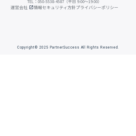
TEL：050-5538-4587（平日 9:00〜19:00）
運営会社
情報セキュリティ方針
プライバシーポリシー
open_in_new
Copyright© 2025 PartnerSuccess All Rights Reserved.