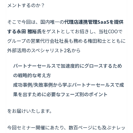
メントするのか？
そこで今回は、国内唯一の
代理店連携管理SaaSを提供
する永田 雅裕氏
をゲストとしてお招きし、当社COOで
グループの営業代行会社社長も務める権田和士とともに
外部活用のスペシャリスト2名から
パートナーセールスで加速度的にグロースするため
の戦略的な考え方
成功事例/失敗事例から学ぶパートナーセールスで成
果を出すために必要なフェーズ別のポイント
をお届けいたします。
今回セミナー開催にあたり、数百ページにも及ぶナレッ