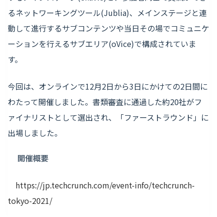
るネットワーキングツール(Jublia)、メインステージと連
動して進行するサブコンテンツや当日その場でコミュニケ
ーションを行えるサブエリア(oVice)で構成されていま
す。
今回は、オンラインで12月2日から3日にかけての2日間に
わたって開催しました。書類審査に通過した約20社がフ
ァイナリストとして選出され、「ファーストラウンド」に
出場しました。
開催概要
https://jp.techcrunch.com/event-info/techcrunch-
tokyo-2021/