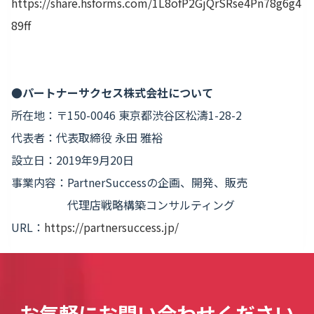
https://share.hsforms.com/1L8ofP2GjQrSRse4Pn78g6g4
89ff
●パートナーサクセス株式会社について
所在地：〒150-0046 東京都渋谷区松濤1-28-2
代表者：代表取締役 永田 雅裕
設立日：2019年9月20日
事業内容：PartnerSuccessの企画、開発、販売
代理店戦略構築コンサルティング
URL：
https://partnersuccess.jp/
お気軽にお問い合わせください