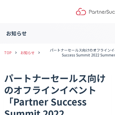
お知らせ
パートナーセールス向けのオフラインイベン
TOP
お知らせ
keyboard_arrow_right
keyboard_arrow_right
Success Summit 2022 Sum
パートナーセールス向け
のオフラインイベント
「Partner Success
Summit 2022