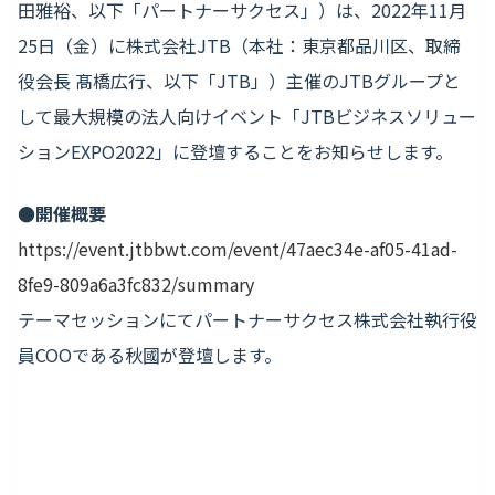
田雅裕、以下「パートナーサクセス」）は、2022年11月
25日（金）に株式会社JTB（本社：東京都品川区、取締
役会長 髙橋広行、以下「JTB」）主催のJTBグループと
して最大規模の法人向けイベント「JTBビジネスソリュー
ションEXPO2022」に登壇することをお知らせします。
●開催概要
https://event.jtbbwt.com/event/47aec34e-af05-41ad-
8fe9-809a6a3fc832/summary
テーマセッションにてパートナーサクセス株式会社執行役
員COOである秋國が登壇します。