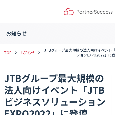
お知らせ
JTBグループ最大規模の法人向けイベント「
TOP
お知らせ
keyboard_arrow_right
keyboard_arrow_right
ーションEXPO2022」に
JTBグループ最大規模の
法人向けイベント「JTB
ビジネスソリューション
EXPO2022」に登壇