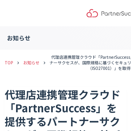
お知らせ
代理店連携管理クラウド「PartnerSucce
TOP
お知らせ
ナーサクセスが、国際規格に基づくセキュリテ
keyboard_arrow_right
keyboard_arrow_right
（ISO27001）」を取得
代理店連携管理クラウド
「PartnerSuccess」を
提供するパートナーサク