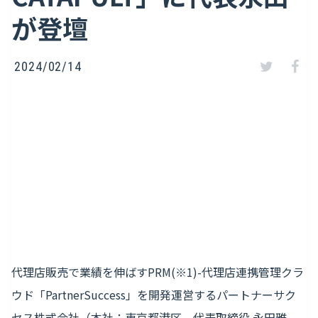
が登壇
2024/02/14
代理店販売で業績を伸ばすPRM(※1)-代理店連携管理クラ
ウド「PartnerSuccess」を開発運営するパートナーサク
セス株式会社（本社：東京都港区、代表取締役 永田雅