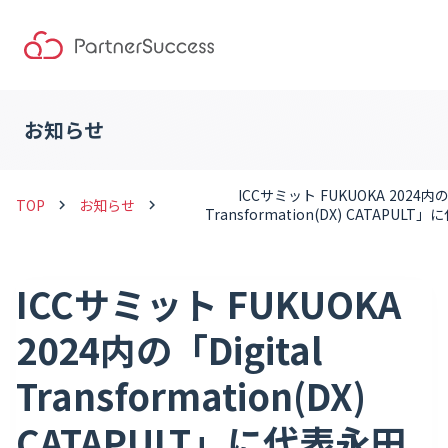
お知らせ
ICCサミット FUKUOKA 2024内の「
TOP
お知らせ
keyboard_arrow_right
keyboard_arrow_right
Transformation(DX) CATAPUL
ICCサミット FUKUOKA
2024内の「Digital
Transformation(DX)
CATAPULT」に代表永田