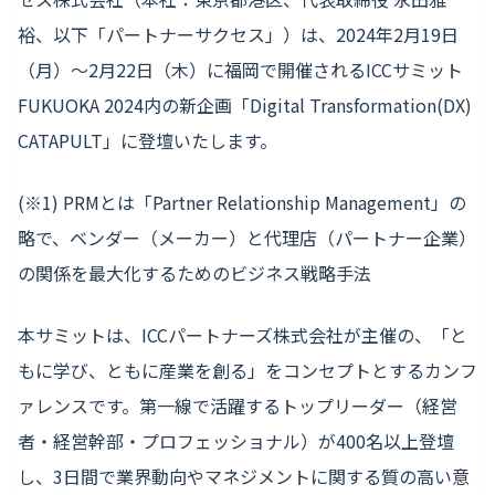
裕、以下「パートナーサクセス」）は、2024年2月19日
（月）〜2月22日（木）に福岡で開催されるICCサミット
FUKUOKA 2024内の新企画「Digital Transformation(DX)
CATAPULT」に登壇いたします。
(※1) PRMとは「Partner Relationship Management」の
略で、ベンダー（メーカー）と代理店（パートナー企業）
の関係を最大化するためのビジネス戦略手法
本サミットは、ICCパートナーズ株式会社が主催の、「と
もに学び、ともに産業を創る」をコンセプトとするカンフ
ァレンスです。第一線で活躍するトップリーダー（経営
者・経営幹部・プロフェッショナル）が400名以上登壇
し、3日間で業界動向やマネジメントに関する質の高い意