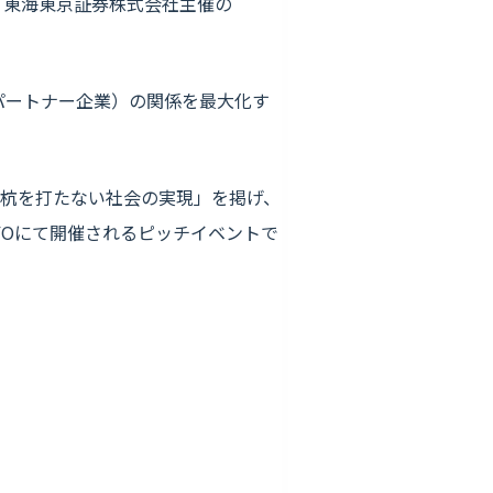
木）東海東京証券株式会社主催の
と代理店（パートナー企業）の関係を最大化す
杭を打たない社会の実現」を掲げ、
YOにて開催されるピッチイベントで