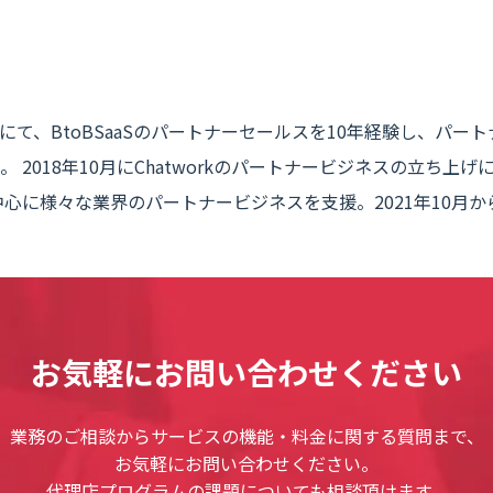
て、BtoBSaaSのパートナーセールスを10年経験し、パー
2018年10月にChatworkのパートナービジネスの立ち上げに
中心に様々な業界のパートナービジネスを支援。2021年10月
お気軽にお問い合わせください
業務のご相談からサービスの機能・料金に関する質問まで、
お気軽にお問い合わせください。
代理店プログラムの課題についても相談頂けます。