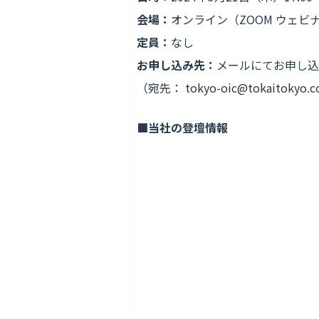
会場：
オンライン（ZOOM ウェビ
定員：
なし
お申し込み先：
メールにてお申し込
（宛先：
tokyo-oic@tokaitokyo.co
■当社の登壇情報