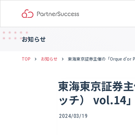
お知らせ
TOP
お知らせ
東海東京証券主催の「Orque d’or
keyboard_arrow_right
keyboard_arrow_right
東海東京証券主催の
ッチ） vol.
2024/03/19