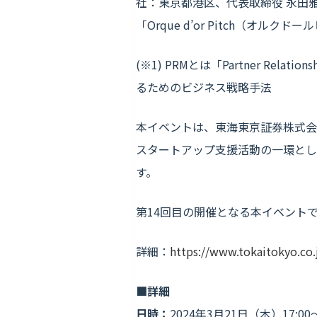
社：東京都港区、代表取締役 永田雅
「Orque d’or Pitch（オルク
(※1) PRMとは「Partner Re
るためのビジネス戦略手法
本イベントは、東海東京証券株式会
スタートアップ支援活動の一環とし
す。
第14回目の開催となる本イベント
詳細：
https://www.tokaitokyo.co.
■詳細
日時：
2024年3月21日（木）17:00〜