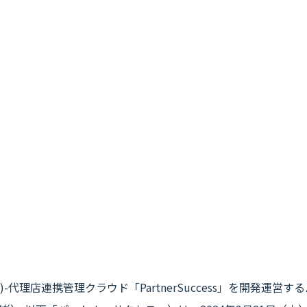
)-代理店連携管理クラウド「PartnerSuccess」を開発運