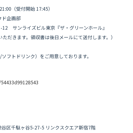
1:00（受付開始 17:45）
ウド企画部
-12 サンライズビル東京『ザ・グリーンホール』
用いただきます。領収書は後日メールにて送付します。）
/ソフトドリンク）をご用意しております。
lp/54433d99128543
都渋谷区千駄ヶ谷5-27-5 リンクスクエア新宿7階