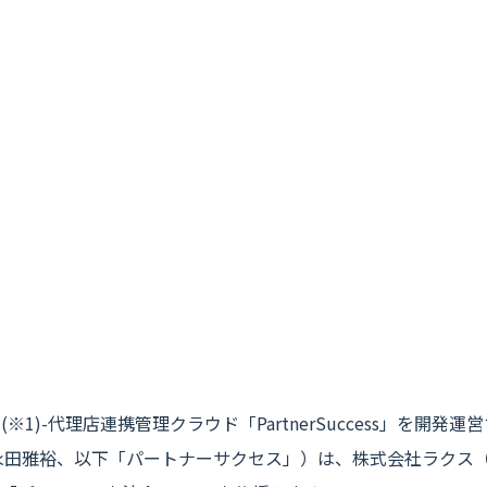
※1)-代理店連携管理クラウド「PartnerSuccess」を開
永田雅裕、以下「パートナーサクセス」）は、株式会社ラクス