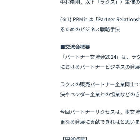
中村崇則、以下「ラクス」）主催の「
(※1) PRMとは「Partner Re
るためのビジネス戦略手法
■交流会概要
「パートナー交流会2024」は、ラ
におけるパートナービジネスの発展
ラクスの販売パートナー企業同士で
決やベンダー企業との協業などのき
今回パートナーサクセスは、本交流
更なる発展に貢献できればと思いま
【開催概要】