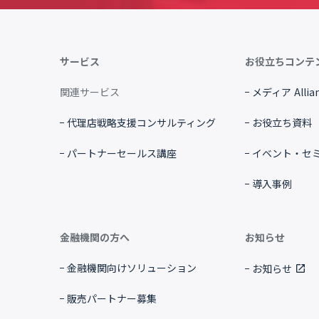
サービス
お役立ちコンテ
関連サービス
メディア Allian
代理店戦略支援コンサルティング
お役立ち資料
パートナーセールス講座
イベント・セ
導入事例
金融機関の方へ
お知らせ
金融機関向けソリューション
お知らせ
open_in_new
販売パートナー募集