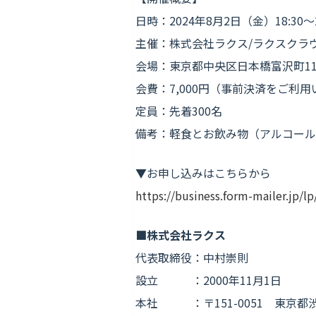
日時：2024年8月2日（金）18:30〜2
主催：株式会社ラクス/ラクスクラ
会場：東京都中央区日本橋富沢町11
会費：7,000円（事前決済をご利
定員：先着300名
備考：軽食とお飲み物（アルコール
▼お申し込みはこちらから
https://business.form-mailer.jp/
■株式会社ラクス
代表取締役：中村崇則
設立 ：2000年11月1日
本社
：〒151-0051 東京