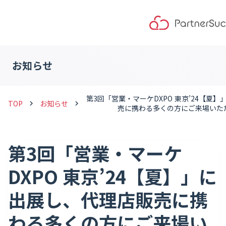
お知らせ
第3回「営業・マーケDXPO 東京’24【夏
TOP
お知らせ
keyboard_arrow_right
keyboard_arrow_right
売に携わる多くの方にご来場いた
第3回「営業・マーケ
DXPO 東京’24【夏】」に
出展し、代理店販売に携
わる多くの方にご来場い