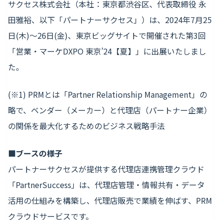
サクセス株式会社（本社：東京都渋谷区、代表取締役 永
田雅裕、以下「パートナーサクセス」）は、2024年7月25
日(木)～26日(金)、東京ビッグサイトで開催された第3回
「営業・マーケDXPO 東京’24【夏】」に出展いたしまし
た。
(※1) PRMとは「Partner Relationship Management」の
略で、ベンダー（メーカー）と代理店（パートナー企業）
の関係を最大化するためのビジネス戦略手法
■ブースの様子
パートナーサクセスが提供する代理店連携管理クラウド
「PartnerSuccess」は、代理店管理・情報共有・データ
活用の仕組みを構築し、代理店販売で業績を伸ばす、PRM
クラウドサービスです。