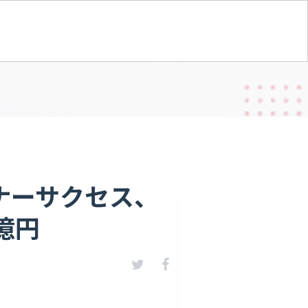
ナーサクセス、
億円