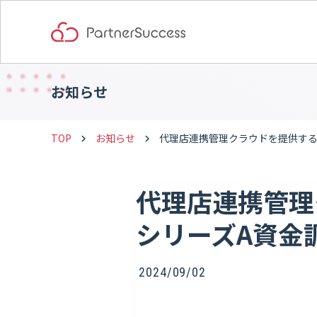
お知らせ
TOP
お知らせ
代理店連携管理クラウドを提供する
keyboard_arrow_right
keyboard_arrow_right
代理店連携管理
シリーズA資金
2024/09/02