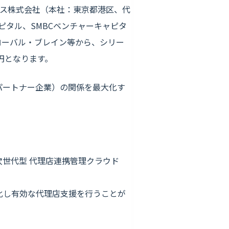
サクセス株式会社（本社：東京都港区、代
ャピタル、SMBCベンチャーキャピタ
、グローバル・ブレイン等から、シリー
円となります。
と代理店（パートナー企業）の関係を最大化す
次世代型 代理店連携管理クラウド
可視化し有効な代理店支援を行うことが