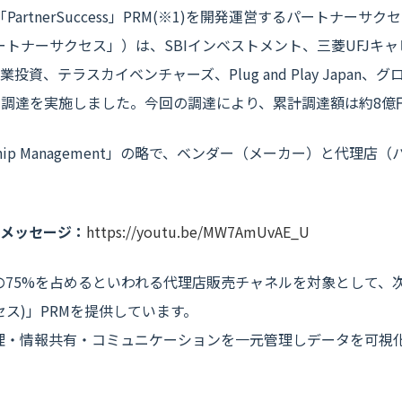
PartnerSuccess」PRM(※1)を開発運営するパートナー
パートナーサクセス」）は、SBIインベストメント、三菱UFJキ
資、テラスカイベンチャーズ、Plug and Play Japan
金調達を実施しました。今回の調達により、累計調達額は約8億
lationship Management」の略で、ベンダー（メーカー）
メッセージ：
https://youtu.be/MW7AmUvAE_U
額の75%を占めるといわれる代理店販売チャネルを対象として、
ーサクセス)」PRMを提供しています。
は、代理店管理・情報共有・コミュニケーションを一元管理しデータを