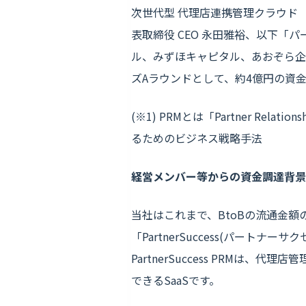
次世代型 代理店連携管理クラウド 「
表取締役 CEO 永田雅裕、以下「
ル、みずほキャピタル、あおぞら企業投
ズAラウンドとして、約4億円の資
(※1) PRMとは「Partner Re
るためのビジネス戦略手法
経営メンバー等からの資金調達背景
当社はこれまで、BtoBの流通金
「PartnerSuccess(パートナ
PartnerSuccess PRM
できるSaaSです。