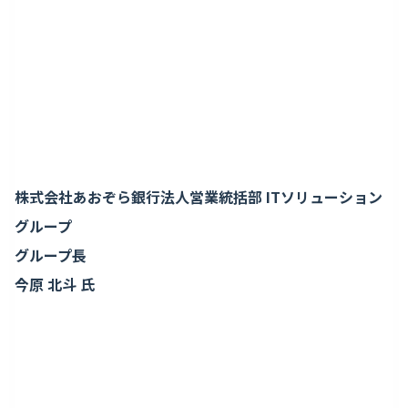
株式会社あおぞら銀行法人営業統括部 ITソリューション
グループ
グループ長
今原 北斗 氏