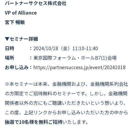
パートナーサクセス株式会社
VP of Alliance
宮下 暢敏
▼セミナー詳細
日時 ：
2024/10/18（金）11:10-11:40
場所 ：
東京国際フォーラム・ホールB7(1)会場
お申し込み：
https://partnersuccess.jp/event/20241018
※本セミナーは本来、金融機関および、金融機関系列会社
の方限定でご招待無料のセミナーです。しかし、金融機関
関係者以外の方にもご聴講いただきたいという想いより、
この度、上記リンクからお申し込みいただいた方の中から
抽選で10名様を無料ご招待
いたします。