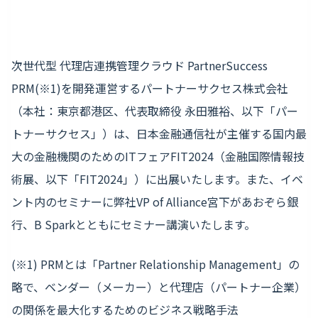
次世代型 代理店連携管理クラウド PartnerSuccess
PRM(※1)を開発運営するパートナーサクセス株式会社
（本社：東京都港区、代表取締役 永田雅裕、以下「パー
トナーサクセス」）は、日本金融通信社が主催する国内最
大の金融機関のためのITフェアFIT2024（金融国際情報技
術展、以下「FIT2024」）に出展いたします。また、イベ
ント内のセミナーに弊社VP of Alliance宮下があおぞら銀
行、B Sparkとともにセミナー講演いたします。
(※1) PRMとは「Partner Relationship Management」の
略で、ベンダー（メーカー）と代理店（パートナー企業）
の関係を最大化するためのビジネス戦略手法