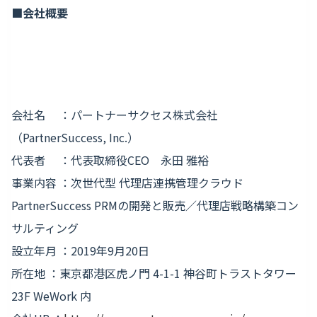
■会社概要
会社名 ：パートナーサクセス株式会社
（PartnerSuccess, Inc.）
代表者 ：代表取締役CEO 永田 雅裕
事業内容 ：次世代型 代理店連携管理クラウド
PartnerSuccess PRMの開発と販売／代理店戦略構築コン
サルティング
設立年月 ：2019年9月20日
所在地 ：東京都港区虎ノ門 4-1-1 神谷町トラストタワー
23F WeWork 内