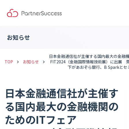
お知らせ
日本金融通信社が主催する国内最大の金融機
TOP
お知らせ
FIT2024（金融国際情報技術展）に出展 弊社VP
keyboard_arrow_right
keyboard_arrow_right
下があおぞら銀行、B Sparkと
日本金融通信社が主催す
る国内最大の金融機関の
ためのITフェア