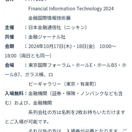
Financial Information Technology 2024
金融国際情報技術展
主催 ：
日本金融通信社（ニッキン）
共催 ：
金融ジャーナル社
会期 ：
2024年10月17日(木)・18日(金) 10:00～
18:00（両日とも同一）
会場 ：
東京国際フォーラム・ホールE・ホールB5・ホ
ールB7、ガラス棟、ロ
ビーギャラリー（東京・有楽町）
入場無料：
金融機関（証券・保険・ノンバンクなども含
む）および、金融機関
系列会社の方は名刺を2枚お持ちいただけます
とご入場が可能です。
それ以外の方は、入場券が必要となります。ご