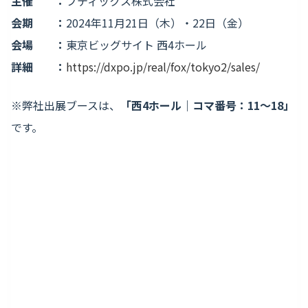
主催 ：
ブティックス株式会社
会期 ：
2024年11月21日（木）・22日（金）
会場 ：
東京ビッグサイト 西4ホール
詳細 ：
https://dxpo.jp/real/fox/tokyo2/sales/
※弊社出展ブースは、
「西4ホール｜コマ番号：11〜18」
です。