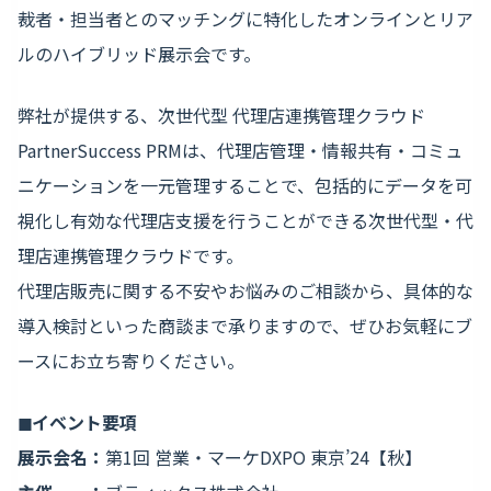
裁者・担当者とのマッチングに特化したオンラインとリア
ルのハイブリッド展示会です。
弊社が提供する、次世代型 代理店連携管理クラウド
PartnerSuccess PRMは、代理店管理・情報共有・コミュ
ニケーションを一元管理することで、包括的にデータを可
視化し有効な代理店支援を行うことができる次世代型・代
理店連携管理クラウドです。
代理店販売に関する不安やお悩みのご相談から、具体的な
導入検討といった商談まで承りますので、ぜひお気軽にブ
ースにお立ち寄りください。
◼︎イベント要項
展示会名：
第1回 営業・マーケDXPO 東京’24【秋】