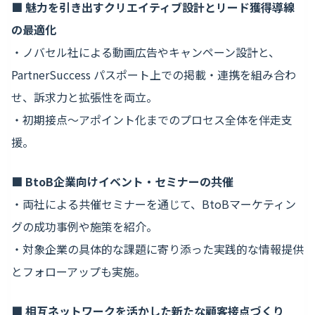
■ 魅力を引き出すクリエイティブ設計とリード獲得導線
の最適化
・ノバセル社による動画広告やキャンペーン設計と、
PartnerSuccess パスポート上での掲載・連携を組み合わ
せ、訴求力と拡張性を両立。
・初期接点〜アポイント化までのプロセス全体を伴走支
援。
■ BtoB企業向けイベント・セミナーの共催
・両社による共催セミナーを通じて、BtoBマーケティン
グの成功事例や施策を紹介。
・対象企業の具体的な課題に寄り添った実践的な情報提供
とフォローアップも実施。
■ 相互ネットワークを活かした新たな顧客接点づくり