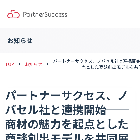
お知らせ
パートナーサクセス、ノバセル社と連携開
TOP
お知らせ
keyboard_arrow_right
keyboard_arrow_right
点とした商談創出モデルを共
パートナーサクセス、ノ
バセル社と連携開始──
商材の魅力を起点とした
商談創出モデルを共同展