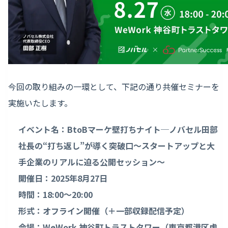
今回の取り組みの一環として、下記の通り共催セミナーを
実施いたします。
イベント名：BtoBマーケ壁打ちナイト─ノバセル田部
社長の“打ち返し”が導く突破口〜スタートアップと大
手企業のリアルに迫る公開セッション〜
開催日：2025年8月27日
時間：18:00〜20:00
形式：オフライン開催（＋一部収録配信予定）
会場：WeWork 神谷町トラストタワー（東京都港区虎