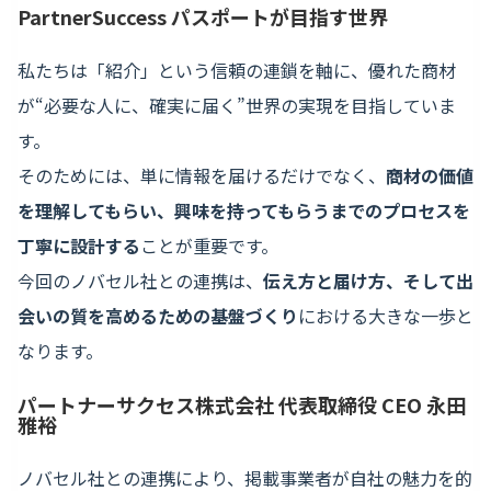
PartnerSuccess パスポートが目指す世界
私たちは「紹介」という信頼の連鎖を軸に、優れた商材
が“必要な人に、確実に届く”世界の実現を目指していま
す。
そのためには、単に情報を届けるだけでなく、
商材の価値
を理解してもらい、興味を持ってもらうまでのプロセスを
丁寧に設計する
ことが重要です。
今回のノバセル社との連携は、
伝え方と届け方、そして出
会いの質を高めるための基盤づくり
における大きな一歩と
なります。
パートナーサクセス株式会社 代表取締役 CEO 永田
雅裕
ノバセル社との連携により、掲載事業者が自社の魅力を的