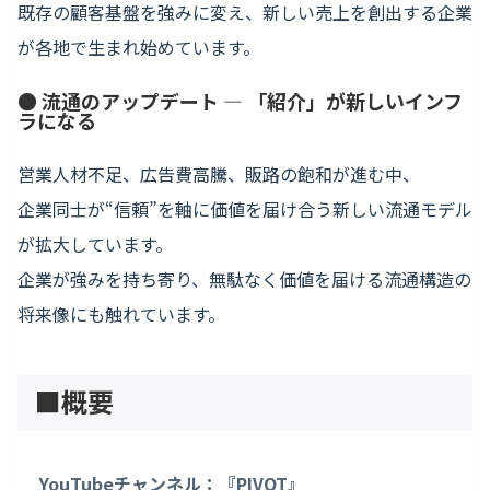
既存の顧客基盤を強みに変え、新しい売上を創出する企業
が各地で生まれ始めています。
● 流通のアップデート ― 「紹介」が新しいインフ
ラになる
営業人材不足、広告費高騰、販路の飽和が進む中、
企業同士が“信頼”を軸に価値を届け合う新しい流通モデル
が拡大しています。
企業が強みを持ち寄り、無駄なく価値を届ける流通構造の
将来像にも触れています。
■概要
YouTubeチャンネル：『PIVOT』