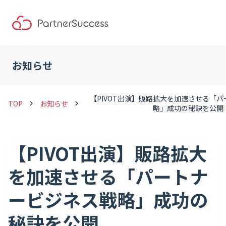
お知らせ
【PIVOT出演】販路拡大を加速させる「
TOP
お知らせ
keyboard_arrow_right
keyboard_arrow_right
略」成功の秘訣を公開
【PIVOT出演】販路拡大
を加速させる「パートナ
ービジネス戦略」成功の
秘訣を公開