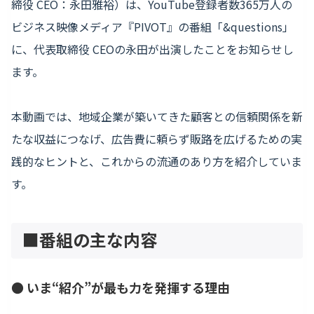
締役 CEO：永田雅裕）は、YouTube登録者数365万人の
ビジネス映像メディア『PIVOT』の番組「&questions」
に、代表取締役 CEOの永田が出演したことをお知らせし
ます。
本動画では、地域企業が築いてきた顧客との信頼関係を新
たな収益につなげ、広告費に頼らず販路を広げるための実
践的なヒントと、これからの流通のあり方を紹介していま
す。
■番組の主な内容
● いま“紹介”が最も力を発揮する理由