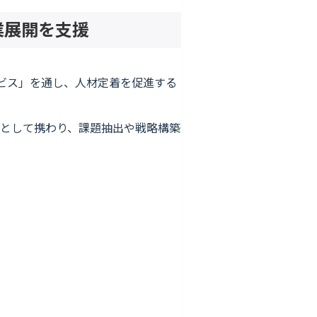
業展開を支援
ビス」を通し、⼈材定着を促進する
。
として携わり、課題抽出や戦略構築