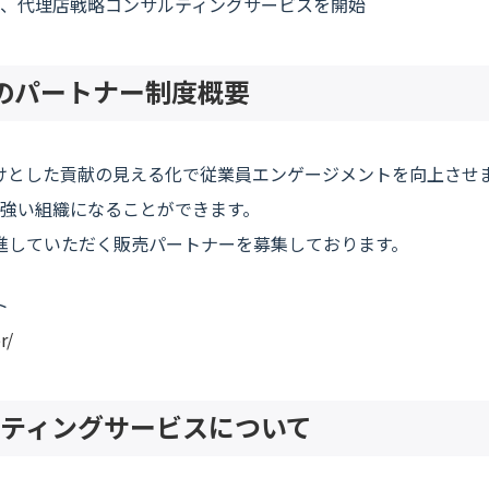
、代理店戦略コンサルティングサービスを開始
T」のパートナー制度概要
きっかけとした貢献の見える化で従業員エンゲージメントを向上さ
強い組織になることができます。
供を推進していただく販売パートナーを募集しております。
ト
r/
ティングサービスについて