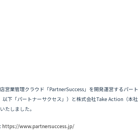
営業管理クラウド「PartnerSuccess」を開発運営するパ
以下「パートナーサクセス」）と株式会社Take Action（
いたしました。
:
https://www.partnersuccess.jp/