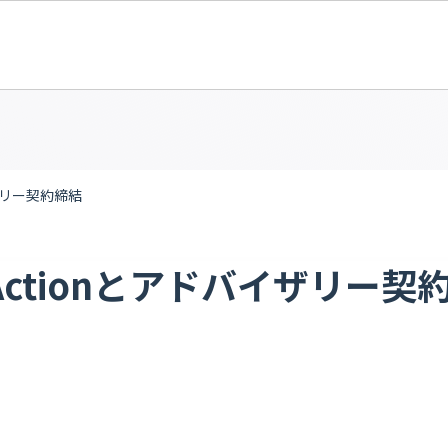
イザリー契約締結
 Actionとアドバイザリー契