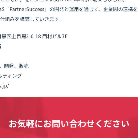
aaS「PartnerSuccess」の開発と運用を通じて、企業間の
仕組みを構築していきます。
黒区上目黒3-6-18 西村ビル7F
裕
の企画、開発、販売
ティング
.jp/
お気軽にお問い合わせください