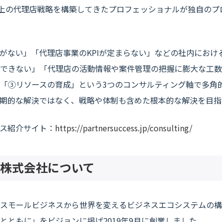
以上の代理店戦略を構築してきたプロフェッショナルが独自の
がない」「代理店事業のKPIが定まらない」などの社内におけ
できない」「代理店の活動情報や案件管理の把握に膨大な工数
「③リソースの育成」という3つのコンサルティング軸で多角
期的な解決ではなく、戦略や体制も含めた根本的な解決を目指
ス紹介サイト：
https://partnersuccess.jp/consulting/
株式会社について
スモールビジネスから世界を変えるビジネスエコシステムの構
とともに」をビジョンに掲げ2019年9月に創業しました。