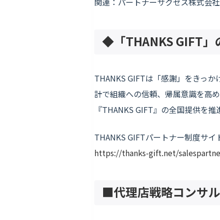
関連：パートナーサクセス株式会社
◆「THANKS GIF
THANKS GIFTは「感謝」を
計で組織への信頼、帰属意識を高め
『THANKS GIFT』の全国提
THANKS GIFTパートナー制度サイ
https://thanks-gift.net/salespartne
■
代理店戦略コンサル