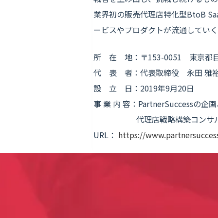
業界初の販売代理店特化型BtoB S
ービスやプロダクトが流通していく
所 在 地：〒153-0051 東京都目
代 表 者：代表取締役 永田 雅
設 立 日：2019年9月20日
事 業 内 容：PartnerSuccess
代理店戦略構築コンサル
URL：
https://www.partnersuccess