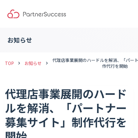
お知らせ
代理店事業展開のハードルを解消、「パー
TOP
お知らせ
keyboard_arrow_right
keyboard_arrow_right
作代行を開始
代理店事業展開のハード
ルを解消、「パートナー
募集サイト」制作代行を
開始