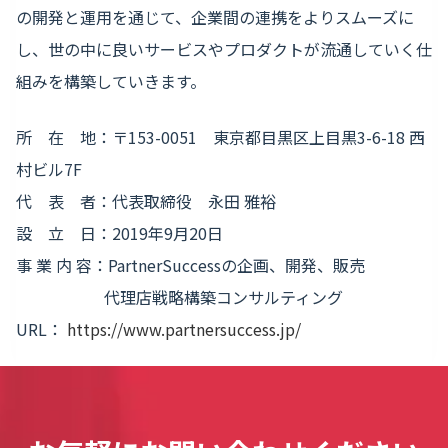
の開発と運用を通じて、企業間の連携をよりスムーズに
し、世の中に良いサービスやプロダクトが流通していく仕
組みを構築していきます。
所 在 地：〒153-0051 東京都目黒区上目黒3-6-18 西
村ビル7F
代 表 者：代表取締役 永田 雅裕
設 立 日：2019年9月20日
事 業 内 容：PartnerSuccessの企画、開発、販売
代理店戦略構築コンサルティング
URL：
https://www.partnersuccess.jp/