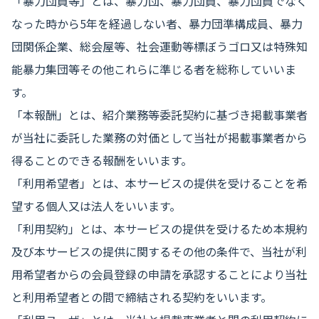
「暴力団員等」とは、暴力団、暴力団員、暴力団員でなく
なった時から5年を経過しない者、暴力団準構成員、暴力
団関係企業、総会屋等、社会運動等標ぼうゴロ又は特殊知
能暴力集団等その他これらに準じる者を総称していいま
す。
「本報酬」とは、紹介業務等委託契約に基づき掲載事業者
が当社に委託した業務の対価として当社が掲載事業者から
得ることのできる報酬をいいます。
「利用希望者」とは、本サービスの提供を受けることを希
望する個人又は法人をいいます。
「利用契約」とは、本サービスの提供を受けるため本規約
及び本サービスの提供に関するその他の条件で、当社が利
用希望者からの会員登録の申請を承認することにより当社
と利用希望者との間で締結される契約をいいます。