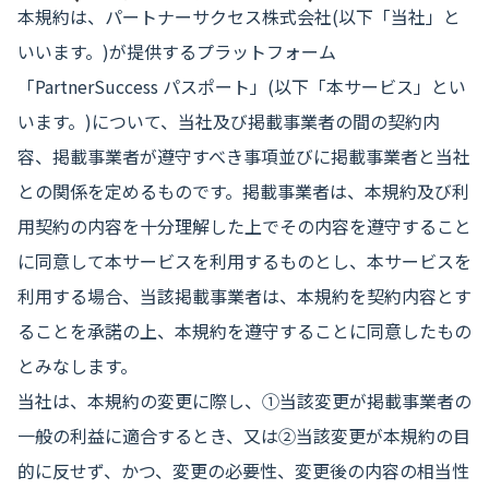
本規約は、パートナーサクセス株式会社(以下「当社」と
いいます。)が提供するプラットフォーム
「PartnerSuccess パスポート」(以下「本サービス」とい
います。)について、当社及び掲載事業者の間の契約内
容、掲載事業者が遵守すべき事項並びに掲載事業者と当社
との関係を定めるものです。掲載事業者は、本規約及び利
用契約の内容を十分理解した上でその内容を遵守すること
に同意して本サービスを利用するものとし、本サービスを
利用する場合、当該掲載事業者は、本規約を契約内容とす
ることを承諾の上、本規約を遵守することに同意したもの
とみなします。
当社は、本規約の変更に際し、①当該変更が掲載事業者の
一般の利益に適合するとき、又は②当該変更が本規約の目
的に反せず、かつ、変更の必要性、変更後の内容の相当性