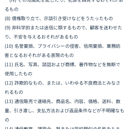
るもの
(8) 債権取り立て、示談引き受けなどをうたったもの
(9) 非科学的または迷信に類するもので、顧客を迷わせた
り、不安を与えるおそれがあるもの
(10) 名誉棄損、プライバシーの侵害、信用棄損、業務妨
害となるおそれがある表現のもの
(11) 氏名、写真、談話および商標、著作物などを無断で
使用したもの
(12) 詐欺的なもの、または、いわゆる不良商法とみなさ
れるもの
(13) 通信販売で連絡先、商品名、内容、価格、送料、数
量、引き渡し、支払方法および返品条件などが不明確なも
の
(14) 通信教育、講習会、塾または学校類似の名称をもち