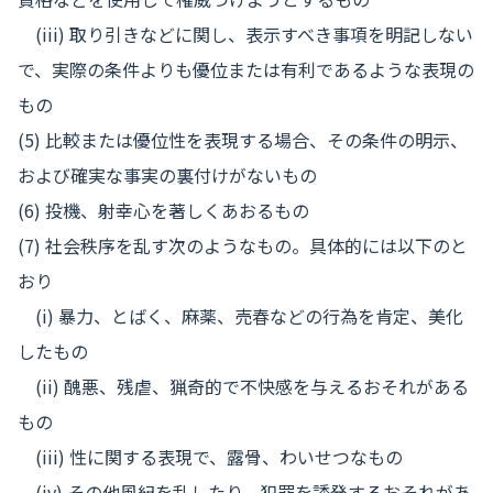
(iii) 取り引きなどに関し、表示すべき事項を明記しない
で、実際の条件よりも優位または有利であるような表現の
もの
(5) 比較または優位性を表現する場合、その条件の明示、
および確実な事実の裏付けがないもの
(6) 投機、射幸心を著しくあおるもの
(7) 社会秩序を乱す次のようなもの。具体的には以下のと
おり
(i) 暴力、とばく、麻薬、売春などの行為を肯定、美化
したもの
(ii) 醜悪、残虐、猟奇的で不快感を与えるおそれがある
もの
(iii) 性に関する表現で、露骨、わいせつなもの
(iv) その他風紀を乱したり、犯罪を誘発するおそれがあ