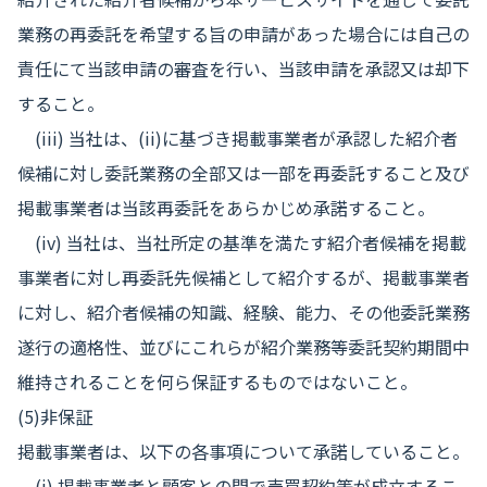
業務の再委託を希望する旨の申請があった場合には自己の
責任にて当該申請の審査を行い、当該申請を承認又は却下
すること。
(iii) 当社は、(ii)に基づき掲載事業者が承認した紹介者
候補に対し委託業務の全部又は一部を再委託すること及び
掲載事業者は当該再委託をあらかじめ承諾すること。
(iv) 当社は、当社所定の基準を満たす紹介者候補を掲載
事業者に対し再委託先候補として紹介するが、掲載事業者
に対し、紹介者候補の知識、経験、能力、その他委託業務
遂行の適格性、並びにこれらが紹介業務等委託契約期間中
維持されることを何ら保証するものではないこと。
(5)非保証
掲載事業者は、以下の各事項について承諾していること。
(i) 掲載事業者と顧客との間で売買契約等が成立するこ