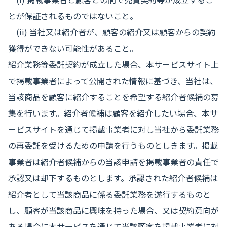
とが保証されるものではないこと。
(ii) 当社又は紹介者が、顧客の紹介又は顧客からの契約
獲得ができない可能性があること。
紹介業務等委託契約が成立した場合、本サービスサイト上
で掲載事業者によって公開された情報に基づき、当社は、
当該商品を顧客に紹介することを希望する紹介者候補の募
集を行います。紹介者候補は顧客を紹介したい場合、本サ
ービスサイトを通じて掲載事業者に対し当社から委託業務
の再委託を受けるための申請を行うものとしきます。掲載
事業者は紹介者候補からの当該申請を掲載事業者の責任で
承認又は却下するものとします。承認された紹介者候補は
紹介者として当該商品に係る委託業務を遂行するものと
し、顧客が当該商品に興味を持った場合、又は契約意向が
ある場合に本サービスを通じて当該顧客を掲載事業者に対