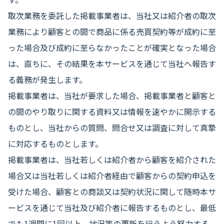
取次業務を委託した掲載事業者は、当社又は紹介者の取次
業務により顧客との間で商品に係る売買契約等が成約に至
った場合及び成約に至らなかったことが確実となった場合
は、直ちに、その結果を本サービスを通じて当社へ報告す
る義務が発生します。
掲載事業者は、当社が要求した場合、掲載事業者と顧客と
の間のやり取りに関する資料又は情報を速やかに開示する
ものとし、当社からの質問、問合せ又は調査に対して真摯
に対応するものとします。
掲載事業者は、当社若しくは紹介者から顧客を紹介された
場合又は当社若しくは紹介者経由で顧客からの契約申込を
受けた場合、顧客との商談又は契約状況に関して随時本サ
ービスを通じて当社及び紹介者に報告するものとし、最低
でも1週間に1回以上、状況等の更新を行うよう努力する