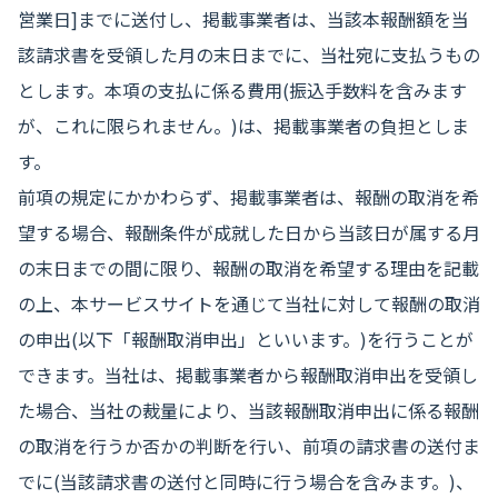
営業日]までに送付し、掲載事業者は、当該本報酬額を当
該請求書を受領した月の末日までに、当社宛に支払うもの
とします。本項の支払に係る費用(振込手数料を含みます
が、これに限られません。)は、掲載事業者の負担としま
す。
前項の規定にかかわらず、掲載事業者は、報酬の取消を希
望する場合、報酬条件が成就した日から当該日が属する月
の末日までの間に限り、報酬の取消を希望する理由を記載
の上、本サービスサイトを通じて当社に対して報酬の取消
の申出(以下「報酬取消申出」といいます。)を行うことが
できます。当社は、掲載事業者から報酬取消申出を受領し
た場合、当社の裁量により、当該報酬取消申出に係る報酬
の取消を行うか否かの判断を行い、前項の請求書の送付ま
でに(当該請求書の送付と同時に行う場合を含みます。)、