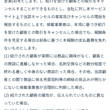
至第(4)号とします。)、紹介を受けた顧客との取引をキャ
ンセルすることができるものとし、当社に対し本サービス
サイト上で当該キャンセルの事実及びキャンセルの理由を
報告するものとします。掲載事業者は、本項に基づき紹介
を受けた顧客との取引をキャンセルした場合でも、報酬条
件を充足する場合は前条に基づく本報酬の支払義務を免れ
ないものとします。
(1) 紹介された顧客が実際には商品に興味がなく、顧客と
の商談に進展しなかった場合、名刺交換などの数分程度で
終わる著しく中身のない商談だった場合、その他、当該顧
客との間で商品に係る売買契約等の締結の見込みが明らか
にないと掲載事業者が合理的に判断した場合。
(2) 紹介された顧客の属性が、伝えられていたものと異な
っていた場合。