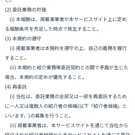
(2) 委託業務の対価
(i) 本報酬は、掲載事業者が本サービスサイト上に定め
る報酬条件を充足した時点で発生すること。
(3) 本規約の遵守
(i) 掲載事業者は本規約を遵守の上、自己の義務を履行
すること。
(ii) 本規約と紹介業務等委託契約との間で矛盾が生じた
場合、本規約の定めが優先すること。
(4) 再委託
(i) 当社は、委託業務の全部又は一部を再委託するため
に一人又は複数人の紹介者の候補(以下「紹介者候補」と
いいます。)の募集を行うこと。
(ii) 掲載事業者は、本サービスサイトを通じて当社から
紹介された紹介者候補から本サービスサイトを通じて委託