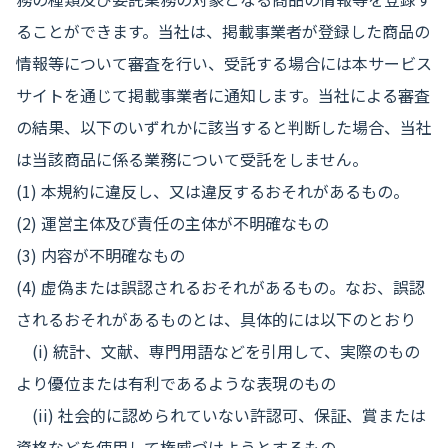
ることができます。当社は、掲載事業者が登録した商品の
情報等について審査を行い、受託する場合には本サービス
サイトを通じて掲載事業者に通知します。当社による審査
の結果、以下のいずれかに該当すると判断した場合、当社
は当該商品に係る業務について受託をしません。
(1) 本規約に違反し、又は違反するおそれがあるもの。
(2) 運営主体及び責任の主体が不明確なもの
(3) 内容が不明確なもの
(4) 虚偽または誤認されるおそれがあるもの。なお、誤認
されるおそれがあるものとは、具体的には以下のとおり
(i) 統計、文献、専門用語などを引用して、実際のもの
より優位または有利であるような表現のもの
(ii) 社会的に認められていない許認可、保証、賞または
資格などを使用して権威づけようとするもの