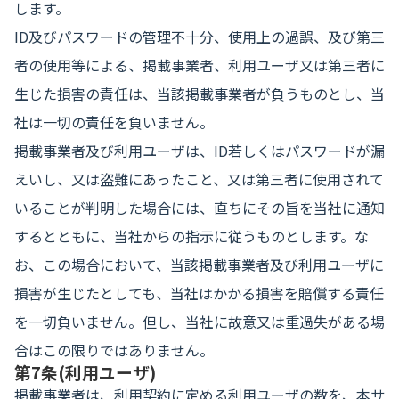
します。
ID及びパスワードの管理不十分、使用上の過誤、及び第三
者の使用等による、掲載事業者、利用ユーザ又は第三者に
生じた損害の責任は、当該掲載事業者が負うものとし、当
社は一切の責任を負いません。
掲載事業者及び利用ユーザは、ID若しくはパスワードが漏
えいし、又は盗難にあったこと、又は第三者に使用されて
いることが判明した場合には、直ちにその旨を当社に通知
するとともに、当社からの指示に従うものとします。な
お、この場合において、当該掲載事業者及び利用ユーザに
損害が生じたとしても、当社はかかる損害を賠償する責任
を一切負いません。但し、当社に故意又は重過失がある場
合はこの限りではありません。
第7条(利用ユーザ)
掲載事業者は、利用契約に定める利用ユーザの数を、本サ