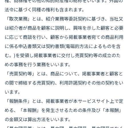
権、商標権その他の知的財産権の総称をいいます。外国の
法令に基づく同種の権利も含まれます。
「取次業務」とは、紹介業務等委託契約に基づき、当社又
は紹介者が商品を顧客に説明し、興味を示した顧客と必要
に応じて商談を行い、顧客から掲載事業者宛ての商品利用
に係る申込書類又は契約書類(電磁的方法によるものを含
む。)を受領し掲載事業者に交付し売買契約等の成立のた
めの事務を行う業務をいいます。
「売買契約等」とは、商品について、掲載事業者と顧客と
の間で締結する売買契約、利用許諾契約その他の契約をい
います。
「報酬条件」とは、掲載事業者が本サービスサイト上で定
める、「本報酬」を発生させるための条件及び「本報酬」
の金額又は算出方法をいいます。