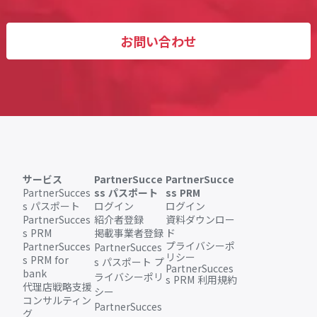
お問い合わせ
サービス
PartnerSucce
PartnerSucce
PartnerSucces
ss パスポート
ss PRM
s パスポート
ログイン
ログイン
PartnerSucces
紹介者登録
資料ダウンロー
s PRM
掲載事業者登録
ド
プライバシーポ
PartnerSucces
PartnerSucces
リシー
s PRM for
s パスポート プ
PartnerSucces
bank
ライバシーポリ
s PRM 利用規約
代理店戦略支援
シー
コンサルティン
PartnerSucces
グ