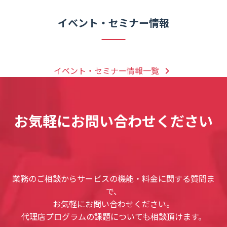
イベント・セミナー情報
イベント・セミナー情報一覧
keyboard_arrow_right
お気軽にお問い合わせください
業務のご相談からサービスの機能・料金に関する質問ま
で、
お気軽にお問い合わせください。
代理店プログラムの課題についても相談頂けます。