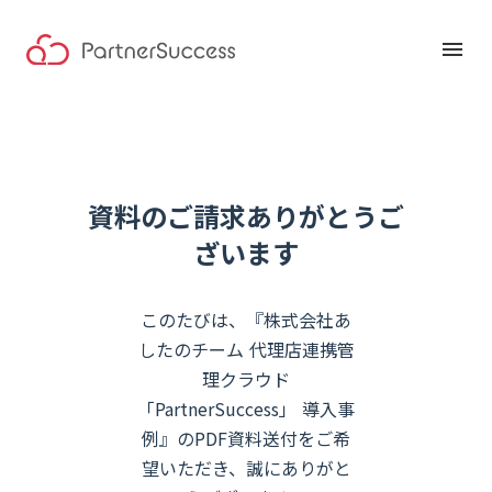
menu
資料のご請求ありがとうご
ざいます
このたびは、『株式会社あ
したのチーム 代理店連携管
理クラウド
「PartnerSuccess」 導入事
例』のPDF資料送付をご希
望いただき、誠にありがと