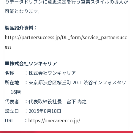
りデータドリブンに意思決定を行う営業スタイルの導入が
可能となります。
製品紹介資料：
https://partnersuccess.jp/DL_
form/service_
partnersucc
ess
■株式会社ワンキャリア
名称 ：株式会社ワンキャリア
所在地 ：東京都渋谷区桜丘町 20-1 渋谷インフォスタワ
ー 16階
代表者 ：代表取締役社長 宮下 尚之
設立日 ：2015年8月18日
URL ：
https://onecareer.co.jp/