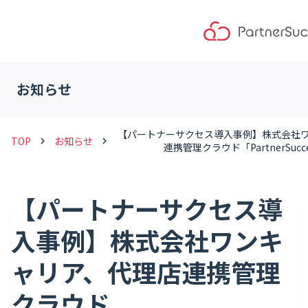
お知らせ
【パートナーサクセス導入事例】株式会社
TOP
お知らせ
keyboard_arrow_right
keyboard_arrow_right
連携管理クラウド「PartnerSucc
【パートナーサクセス導
入事例】株式会社ワンキ
ャリア、代理店連携管理
クラウド