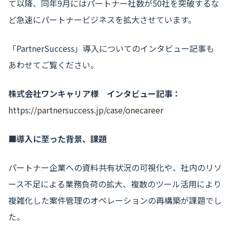
て以降、同年9月にはパートナー社数が50社を突破するな
ど急速にパートナービジネスを拡大させています。
「PartnerSuccess」導入についてのインタビュー記事も
あわせてご覧ください。
株式会社ワンキャリア様 インタビュー記事：
https://partnersuccess.jp/case/onecareer
■導入に至った背景、課題
パートナー企業への資料共有状況の可視化や、社内のリソ
ース不足による業務負荷の拡大、複数のツール活用により
複雑化した案件管理のオペレーションの再構築が課題でし
た。