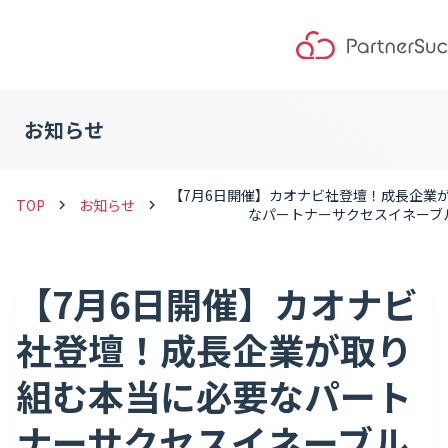
お知らせ
【7月6日開催】カオナビ社登壇！成長企業
TOP
お知らせ
keyboard_arrow_right
keyboard_arrow_right
なパートナーサクセスイネーブ
【7月6日開催】カオナビ
社登壇！成長企業が取り
組む本当に必要なパート
ナーサクセスイネーブル