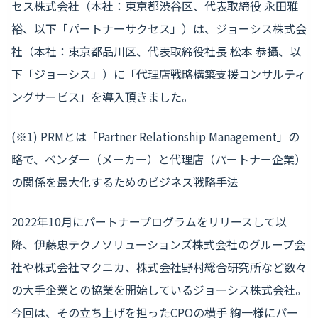
セス株式会社（本社：東京都渋谷区、代表取締役 永田雅
裕、以下「パートナーサクセス」）は、ジョーシス株式会
社（本社：東京都品川区、代表取締役社長 松本 恭攝、以
下「ジョーシス」）に「代理店戦略構築支援コンサルティ
ングサービス」を導入頂きました。
(※1) PRMとは「Partner Relationship Management」の
略で、ベンダー（メーカー）と代理店（パートナー企業）
の関係を最大化するためのビジネス戦略手法
2022年10月にパートナープログラムをリリースして以
降、伊藤忠テクノソリューションズ株式会社のグループ会
社や株式会社マクニカ、株式会社野村総合研究所など数々
の大手企業との協業を開始しているジョーシス株式会社。
今回は、その立ち上げを担ったCPOの横手 絢一様にパー