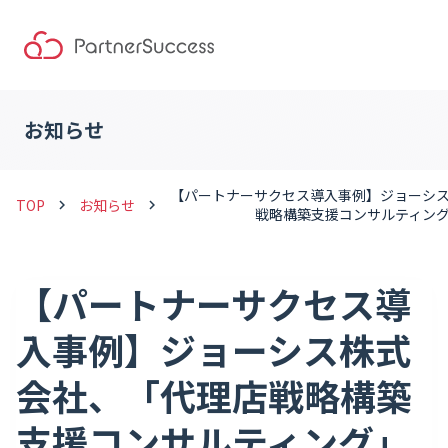
お知らせ
【パートナーサクセス導入事例】ジョーシ
TOP
お知らせ
keyboard_arrow_right
keyboard_arrow_right
戦略構築支援コンサルティン
【パートナーサクセス導
入事例】ジョーシス株式
会社、「代理店戦略構築
支援コンサルティング」