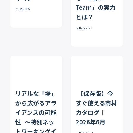
Team」の実力
2026.8.5
とは？
2026.7.21
リアルな「場」
【保存版】今
から広がるアラ
すぐ使える商材
イアンスの可能
カタログ｜
性 〜特別ネッ
2026年6月
トワーキングイ