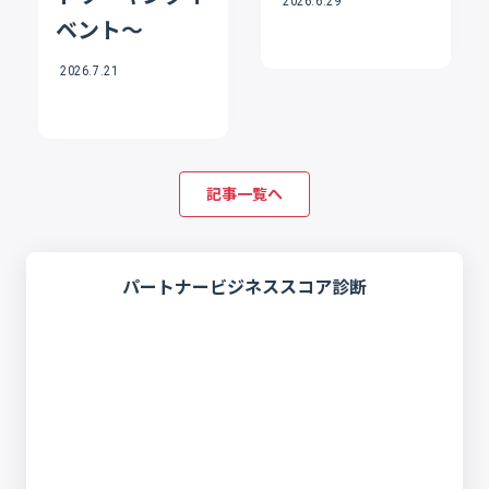
2026.6.29
ベント〜
2026.7.21
記事一覧へ
パートナービジネススコア診断