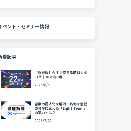
イベント・セミナー情報
新着記事
【保存版】今すぐ使える商材カタ
ログ｜2026年7月
2026/8/5
営業の属人化を解消！名刺を会社
の資産に変える「Eight Team」
の実力とは？
2026/7/21