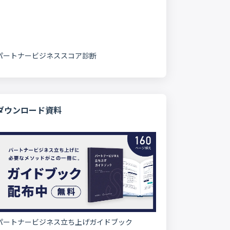
パートナービジネススコア診断
ダウンロード資料
パートナービジネス立ち上げガイドブック