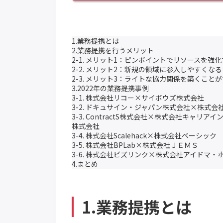
1.業務提携とは
2.業務提携を行うメリット
2-1. メリット1：ピンポイントでリソースを強
2-2. メリット2：新規の領域に参入しやすくなる
2-3. メリット3：ライトな協力関係を築くこと
3.2022年の業務提携事例
3-1. 株式会社リコー×サイボウズ株式会社
3-2. ドキュサイン・ジャパン株式会社×株式会社
3-3. ContractS株式会社×株式会社キャ
株式会社
3-4. 株式会社Scalehack×株式会社ベーシック
3-5. 株式会社BPLab×株式会社ＪＥＭＳ
3-6. 株式会社ビズリンク×株式会社アイドマ・
4.まとめ
1.業務提携とは