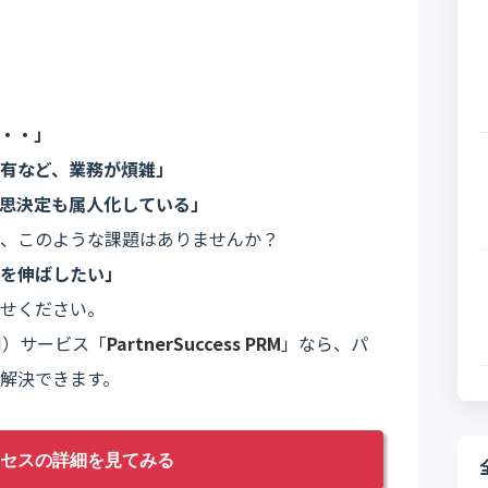
・・」
有など、業務が煩雑」
思決定も属人化している」
、このような課題はありませんか？
を伸ばしたい」
せください。
M）サービス「
PartnerSuccess PRM
」なら、パ
解決できます。
セスの詳細を見てみる