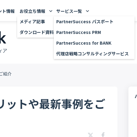
ント情報
お役立ち情報
サービス一覧
keyboard_arrow_down
keyboard_arrow_down
メディア記事
PartnerSuccess パスポート
ダウンロード資料
PartnerSuccess PRM
PartnerSuccess for BANK
代理店戦略コンサルティングサービス
ご紹介
リットや最新事例をご