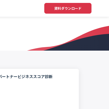
資料ダウンロード
パートナービジネススコア診断