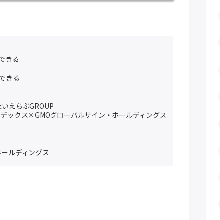
化できる
ができる
いえらぶGROUP
リアインデックス×GMOグローバルサイン・ホールディングス
ホールディングス