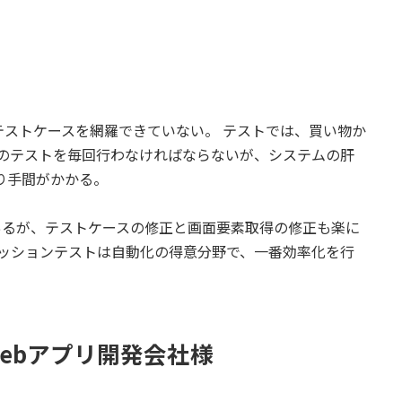
テストケースを網羅できていない。 テストでは、買い物か
れのテストを毎回行わなければならないが、システムの肝
り手間がかかる。
があるが、テストケースの修正と画面要素取得の修正も楽に
レッションテストは自動化の得意分野で、一番効率化を行
Webアプリ開発会社様