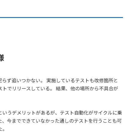
様
足らず追いつかない。 実施しているテストも改修箇所と
ストでリリースしている。 結果、他の場所から不具合が
というデメリットがあるが、テスト自動化がサイクルに乗
た、今までできていなかった通しのテストを行うことも可
た。