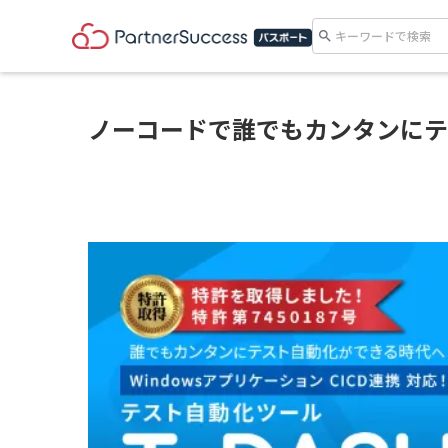
search
ノーコードで誰でもカンタンにテ