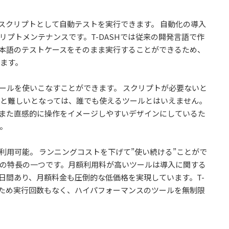
まスクリプトとして自動テストを実行できます。 自動化の導入
プトメンテナンスです。T-DASHでは従来の開発言語で作
日本語のテストケースをそのまま実行することができるため、
ます。
ツールを使いこなすことができます。 スクリプトが必要ないと
と難しいとなっては、誰でも使えるツールとはいえません。
、また直感的に操作をイメージしやすいデザインにしているた
。
抜)で利用可能。 ランニングコストを下げて”使い続ける”ことがで
SHの特長の一つです。月額利用料が高いツールは導入に関する
0日間あり、月額料金も圧倒的な低価格を実現しています。T-
のため実行回数もなく、ハイパフォーマンスのツールを無制限