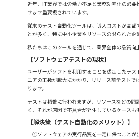
近年、IT業界では労働力不足と業務効率化の必要
すます重要視されています。
従来のテスト自動化ツールは、導入コストが高額
とが多く、特に中小企業やリソースの限られた企
私たちはこのツールを通じて、業界全体の品質向
【ソフトウェアテストの現状】
ユーザーがソフトを利用することを想定したテストE2
ニアの工数が膨大にかかり、リリース前テストで
ります。
テストは頻繁に行われますが、リソースなどの問
く、それが原因で不具合が発生しているケースも
【解決策（テスト自動化のメリット）】
①ソフトウェアの実行品質を一定に保つことが