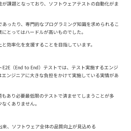
性が課題となっており、ソフトウェアテストの自動化がま
であったり、専門的なプログラミング知識を求められるこ
業にとってはハードルが高いものでした。
上と効率化を支援することを目指しています。
E（End to End）テストでは、テスト実施するエンジ
はエンジニアに大きな負担をかけて実施している実情があ
題もあり必要最低限のテストで済ませてしまうことが多
少なくありません。
出来、ソフトウェア全体の品質向上が見込める