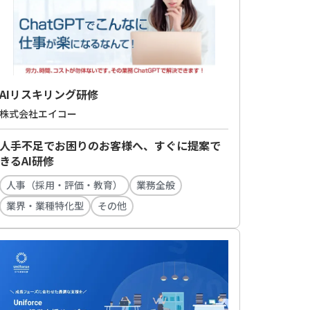
AIリスキリング研修
株式会社エイコー
人手不足でお困りのお客様へ、すぐに提案で
きるAI研修
人事（採用・評価・教育）
業務全般
業界・業種特化型
その他