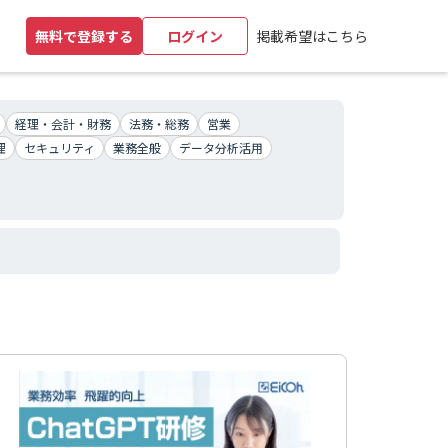
掲載希望はこちら
無料で登録する
ログイン
経理・会計・財務
法務・総務
営業
理
セキュリティ
業務全般
データ分析活用