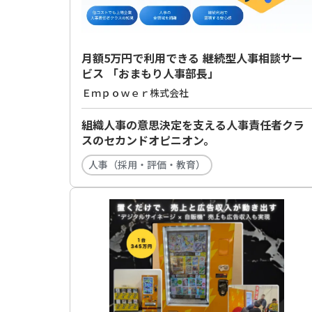
月額5万円で利用できる 継続型人事相談サー
ビス 「おまもり人事部長」
Ｅｍｐｏｗｅｒ株式会社
組織人事の意思決定を支える人事責任者クラ
スのセカンドオピニオン。
人事（採用・評価・教育）