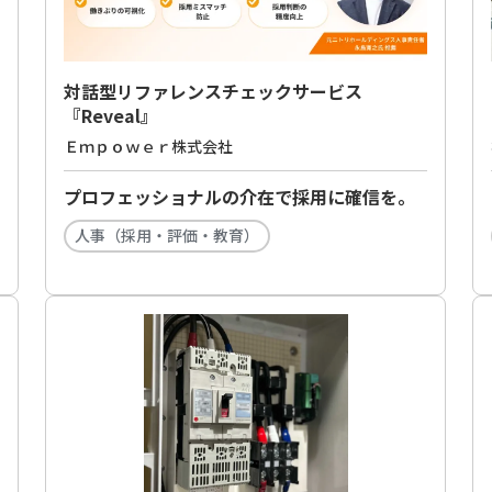
対話型リファレンスチェックサービス
『Reveal』
Ｅｍｐｏｗｅｒ株式会社
プロフェッショナルの介在で採用に確信を。
人事（採用・評価・教育）