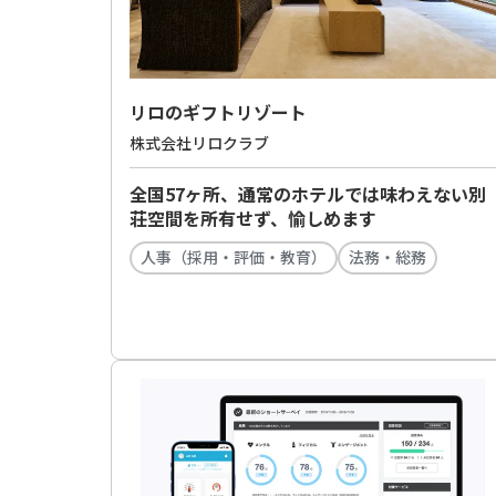
リロのギフトリゾート
株式会社リロクラブ
全国57ヶ所、通常のホテルでは味わえない別
荘空間を所有せず、愉しめます
人事（採用・評価・教育）
法務・総務