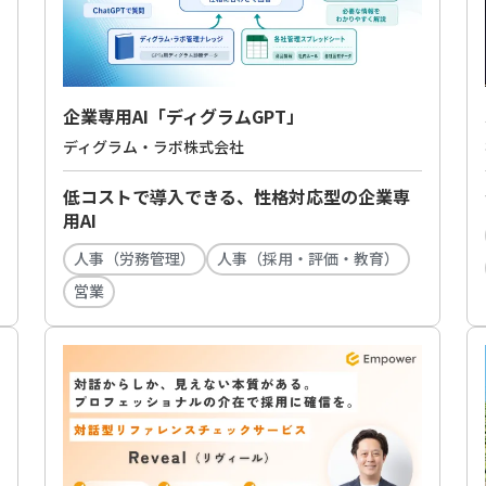
企業専用AI「ディグラムGPT」
ディグラム・ラボ株式会社
低コストで導入できる、性格対応型の企業専
用AI
人事（労務管理）
人事（採用・評価・教育）
営業