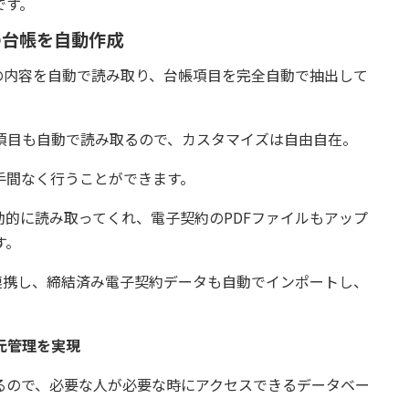
です。
の台帳を自動作成
契約書の内容を自動で読み取り、台帳項目を完全自動で抽出して
項目も自動で読み取るので、カスタマイズは自由自在。
手間なく行うことができます。
動的に読み取ってくれ、電子契約のPDFファイルもアップ
す。
どと連携し、締結済み電子契約データも自動でインポートし、
元管理を実現
るので、必要な人が必要な時にアクセスできるデータベー