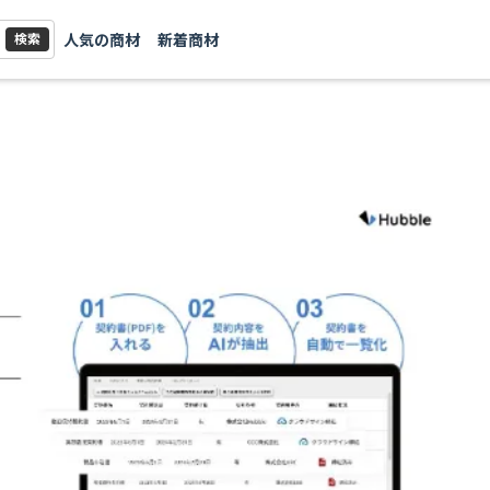
人気の商材
新着商材
検索