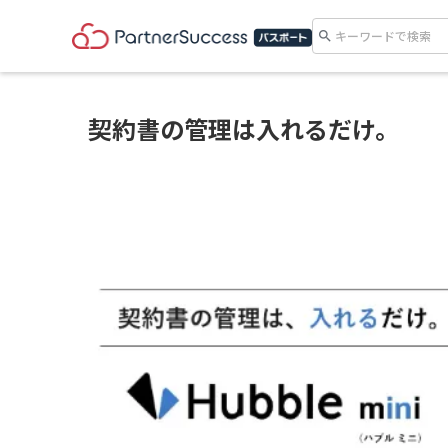
search
契約書の管理は入れるだけ。