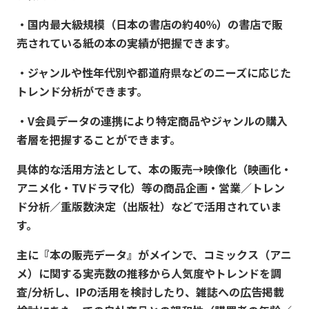
・国内最大級規模（日本の書店の約40％）の書店で販
売されている紙の本の実績が把握できます。
・ジャンルや性年代別や都道府県などのニーズに応じた
トレンド分析ができます。
・V会員データの連携により特定商品やジャンルの購入
者層を把握することができます。
具体的な活用方法として、本の販売→映像化（映画化・
アニメ化・TVドラマ化）等の商品企画・営業／トレン
ド分析／重版数決定（出版社）などで活用されていま
す。
主に『本の販売データ』がメインで、コミックス（アニ
メ）に関する実売数の推移から人気度やトレンドを調
査/分析し、IPの活用を検討したり、雑誌への広告掲載