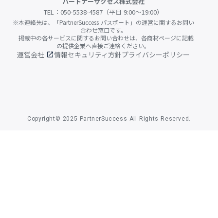
パートナーサクセス株式会社
TEL：050-5538-4587（平日 9:00〜19:00）
※本連絡先は、「PartnerSuccess パスポート」の運営に関するお問い
合わせ窓口です。
掲載中の各サービスに関するお問い合わせは、各商材ページに記載
の提供企業へ直接ご連絡ください。
運営会社
情報セキュリティ方針
プライバシーポリシー
open_in_new
Copyright© 2025 PartnerSuccess All Rights Reserved.