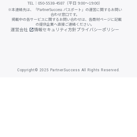
TEL：050-5538-4587（平日 9:00〜19:00）
※本連絡先は、「PartnerSuccess パスポート」の運営に関するお問い
合わせ窓口です。
掲載中の各サービスに関するお問い合わせは、各商材ページに記載
の提供企業へ直接ご連絡ください。
運営会社
情報セキュリティ方針
プライバシーポリシー
open_in_new
Copyright© 2025 PartnerSuccess All Rights Reserved.