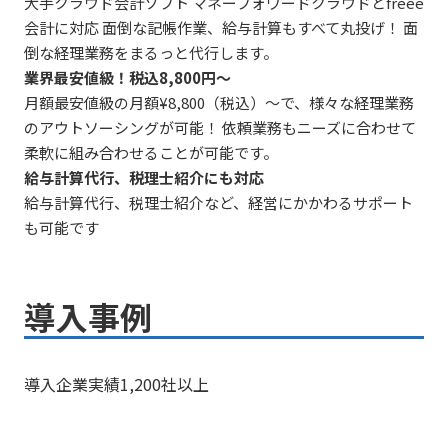
大手クラウド会計ソフト マネーフォワードクラウドとfreee
会計に対応 面倒な記帳作業、給与計算もすべて丸投げ！ 面
倒な経理業務をまるっと代行します。
業界最安値級！税込8,800円～
月額最安値級の月額¥8,800（税込）～で、様々な経理業務
のアウトソーシングが可能！ 依頼業務もニーズに合わせて
柔軟に組み合わせることが可能です。
給与計算代行、税理士紹介にも対応
給与計算代行、税理士紹介など、経営にかかわるサポート
も可能です
導入事例
導入企業実績1,200社以上