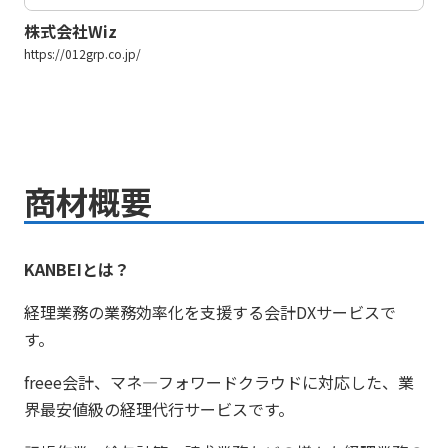
株式会社Wiz
https://012grp.co.jp/
商材概要
KANBEIとは？
経理業務の業務効率化を支援する会計DXサービスで
す。
freee会計、マネ―フォワードクラウドに対応した、業
界最安値級の経理代行サービスです。