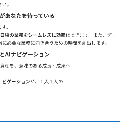
さい。
々があなたを待っている
ます。
日頃の業務をシームレスに効率化
できます。また、デー
当に必要な業務に向き合うための時間を創出します。
とAIナビゲーション
ータ資産を、意味のある成長・成果へ
Iナビゲーション
が、１人１人の