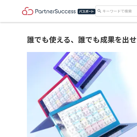
search
誰でも使える、誰でも成果を出せ