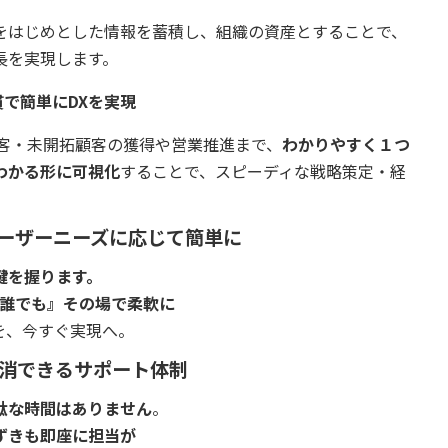
をはじめとした情報を蓄積し、組織の資産とすることで、
長を実現します。
貫で簡単にDXを実現
追客・未開拓顧客の獲得や営業推進まで、
わかりやすく１つ
わかる形に可視化
することで、スピーディな戦略策定・経
ユーザーニーズに応じて簡単に
鍵を握ります。
誰でも』その場で柔軟に
を、今すぐ実現へ。
解消できるサポート体制
駄な時間はありません
。
ずきも即座に担当が