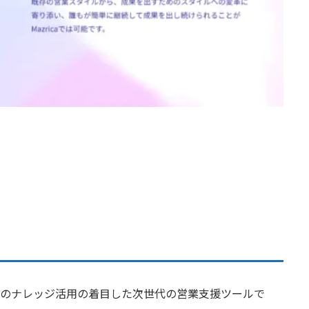
組織のナレッジ活用の着目した次世代の営業支援ツールで