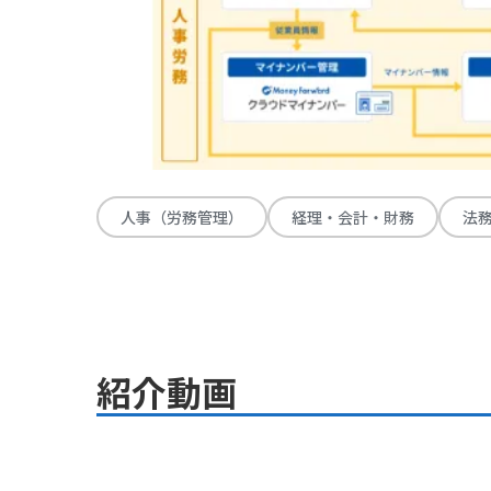
人事（労務管理）
経理・会計・財務
法
紹介動画