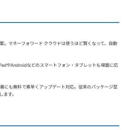
提案。マネーフォワード クラウドは使うほど賢くなって、自動
、iPadやAndroidなどのスマートフォン・タブレットも場面に応
善にも無料で素早くアップデート対応。従来のパッケージ型
します。