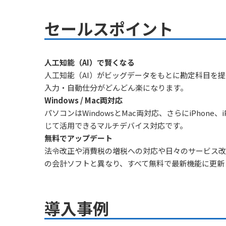
セールスポイント
人工知能（AI）で賢くなる
人工知能（AI）がビッグデータをもとに勘定科目を
入力・自動仕分がどんどん楽になります。
Windows / Mac両対応
パソコンはWindowsとMac両対応、さらにiPhone
じて活用できるマルチデバイス対応です。
無料でアップデート
法令改正や消費税の増税への対応や日々のサービス改
の会計ソフトと異なり、すべて無料で最新機能に更新
導入事例