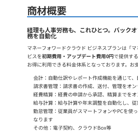
商材概要
経理も人事労務も、これひとつ。バックオ
務を自動化
マネーフォワードクラウド ビジネスプランは「マ
ビスを
初期費用・アップデート費用0円
で提供す
お得に利用できる料金体系となっております。お
会計：自動仕訳やレポート作成機能を通じて、
請求書管理：請求書の作成、送付、管理をオン
経費精算：経費の申請から承認、精算までをオ
給与計算：給与計算や年末調整を自動化し、従
勤怠管理：従業員がスマートフォンやPCを使
なります
その他：電子契約、クラウドBox等