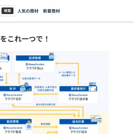
人気の商材
新着商材
検索
化をこれ一つで！