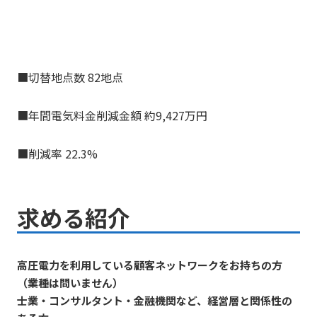
■切替地点数 82地点
■年間電気料金削減金額 約9,427万円
■削減率 22.3%
求める紹介
高圧電力を利用している顧客ネットワークをお持ちの方
（業種は問いません）
士業・コンサルタント・金融機関など、経営層と関係性の