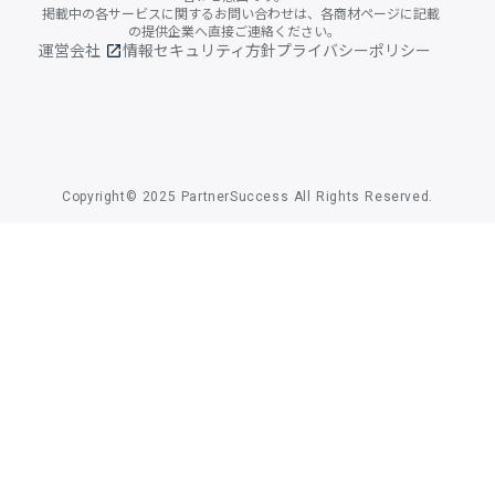
掲載中の各サービスに関するお問い合わせは、各商材ページに記載
の提供企業へ直接ご連絡ください。
運営会社
情報セキュリティ方針
プライバシーポリシー
open_in_new
Copyright© 2025 PartnerSuccess All Rights Reserved.