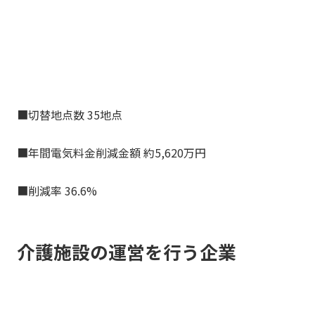
■切替地点数 35地点
■年間電気料金削減金額 約5,620万円
■削減率 36.6%
介護施設の運営を行う企業