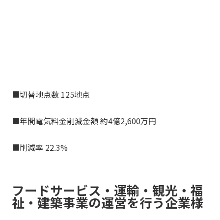
■切替地点数 125地点
■年間電気料金削減金額 約4億2,600万円
■削減率 22.3%
フードサービス・運輸・観光・福
祉・建築事業の運営を行う企業様