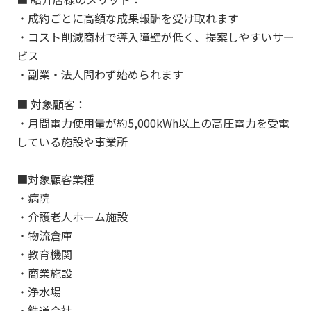
・成約ごとに高額な成果報酬を受け取れます
・コスト削減商材で導入障壁が低く、提案しやすいサー
ビス
・副業・法人問わず始められます
■ 対象顧客：
・月間電力使用量が約5,000kWh以上の高圧電力を受電
している施設や事業所
■対象顧客業種
・病院
・介護老人ホーム施設
・物流倉庫
・教育機関
・商業施設
・浄水場
・鉄道会社