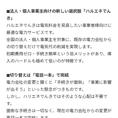
◼︎法人・個人事業主向けの新しい選択肢「ハルエネでん
き」
ハルエネでんきは電気料金を見直したい事業者様向けに
最適な電力サービスです。
全国の法人・個人事業主を対象に、既存の電力会社から
の切り替えだけで電気代の削減を実現します。
初期費用ゼロ・手続き簡単という翁メリットがあり、導
入のハードルも極めて低いのが特徴です。
◼︎切り替えは「電話一本」で完結
電力会社の変更と聞くと「手続きが面倒」「事業に影響
が出そう」といった懸念がつきものです。
しかし、ハリエネでんきではそのような心配は不要で
す。
面倒な手続きは一切なく、現在の電力会社からの変更が
電話一本で完結します。