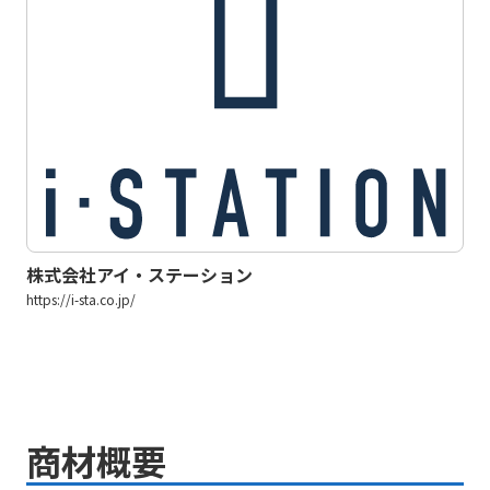
株式会社アイ・ステーション
https://i-sta.co.jp/
商材概要