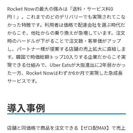
Rocket Nowの最大の強みは「送料・サービス料0
円！」。これまでのどのデリバリーでも実現されてこな
かった特徴です。利用者は価格で配達会社を選ぶ時代だ
からこそ、他社からの乗り換えが急増しています。注文
時のハードルが下がることで注文数・客単価がアップ
し、パートナー様が提案する店舗の売上拡大に直結しま
す。韓国で時価総額トップ10入りする企業だからこそ実
現できる仕組みで、Uber Eatsが大阪進出に2年弱かかっ
た一方、Rocket Nowはわずか6か月で実現した急成長
サービスです。
導入事例
店舗と同価格で商品を注文できる【ゼロ配MAX】で売上