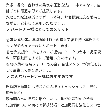
業態・規模に合わせた柔軟な運営方法。一律ではなく、店
舗ごとに最適な形でご提案します。
安定した配送品質とサポート体制。お客様満足度を維持し
ながら、安心して運用いただけます。
🔹
パートナー様にとってのメリット
💰 高い成約率。年間300社以上の導入実績を持つ専門スタ
ッフが契約まで一緒にサポートします。
🧾 営業支援ツールをすべてご提供。トークの台本・提案資
料・研修動画をすぐにご活用いただけます。
💪 導入後の現場フォローも万全。当社スタッフが責任を持
って最後まで寄り添います。
🔹
こんなパートナー様におすすめです
飲食店を顧客にお持ちの法人様（キャッシュレス・通信・
広告など）
既存顧客への提案を増やしたい、地域密着型の企業様
付加価値の高い商材で新規開拓・追加提案を強化したい営