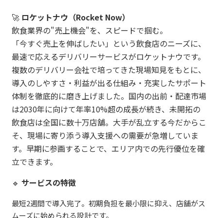
🚀
ロケットナウ（Rocket Now）
飲食業界の"売上機会"を、スピードで掴む。
「今すぐ売上を伸ばしたい」という飲食店のニーズに、
最速で応えるデリバリーサービスがロケットナウです。
複数のデリバリー会社で培ってきた現場知見をもとに、
導入のしやすさ・利益が出る仕組み・充実したサポート
体制を徹底的に磨き上げました。国内の出前・配達市場
は2030年に向けて年率10%超の成長が続き、未開拓の
飲食店は全国に数十万店舗。大手が乱立する今だからこ
そ、現場に寄り添う導入支援への需要が急増していま
す。早期に参画することで、エリア内での先行優位を確
立できます。
🔹
サービスの特徴
最短2週間で導入完了。初期負担を最小限に抑え、店舗がス
ムーズに始められる設計です。