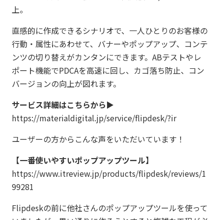
上。
直感的に作成できるシナリオで、一人ひとりのお客様の
行動・属性にあわせて、バナーやポップアップ、コンテ
ンツの切り替えがカンタンにできます。ABテストやレ
ポート機能でPDCAを高速に回し、カゴ落ち防止、コン
バージョンの向上が図れます。
サービス詳細はこちらから▶
https://materialdigital.jp/service/flipdesk/?ir
ユーザーの方からこんな声をいただいています！
【一番使いやすいポップアップツール】
https://www.itreview.jp/products/flipdesk/reviews/1
99281
Flipdeskの前に他社さんのポップアップツールを使って