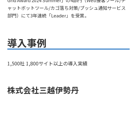
Grid Award 2024 Summer」の4部門（Web接客ツール/チ
ャットボットツール/カゴ落ち対策/プッシュ通知サービス
部門）にて3年連続「Leader」を受賞。
導入事例
1,500社 1,800サイト以上の導入実績
株式会社三越伊勢丹