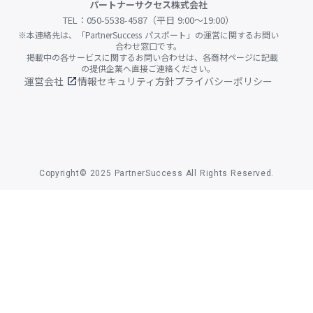
パートナーサクセス株式会社
TEL：050-5538-4587（平日 9:00〜19:00）
※本連絡先は、「PartnerSuccess パスポート」の運営に関するお問い
合わせ窓口です。
掲載中の各サービスに関するお問い合わせは、各商材ページに記載
の提供企業へ直接ご連絡ください。
運営会社
情報セキュリティ方針
プライバシーポリシー
open_in_new
Copyright© 2025 PartnerSuccess All Rights Reserved.