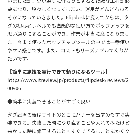
いましたが、思い通りに作ろうとすると複雑な工程が必
要になり、煩わしくなってしまい、運用がどんどんおろ
そかになっていきました。Flipdeskに変えてからは、タ
グの初心者レベルでも直感的な使い方でポップアップを
思い通りにすることができ、作業が本当に楽になりまし
た。今まで使ったポップアップツールの中では一番使い
やすい感じです。また、コストもリーズナブルでありが
たいです。
【簡単に施策を実行できて頼りになるツール】
https://www.itreview.jp/products/flipdesk/reviews/2
00906
●簡単に実装できることがすごく良い
タグ設置の後はサイトのどこにバナーを出すのもすぐ実
装できる。失敗した時にやり直すことや入れてみたけど
悪かった時に修正することもすぐできるし、とにかくク