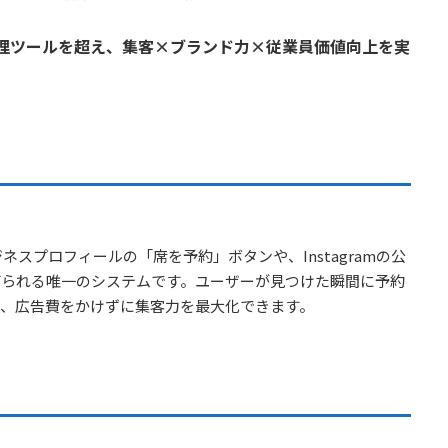
。
、予約管理ツールを超え、集客×ブランド力×従業員価値向上を実
。
ogleビジネスプロフィールの「席を予約」ボタンや、Instagramの公
げられる唯一のシステムです。ユーザーが見つけた瞬間に予約
、広告費をかけずに集客力を最大化できます。