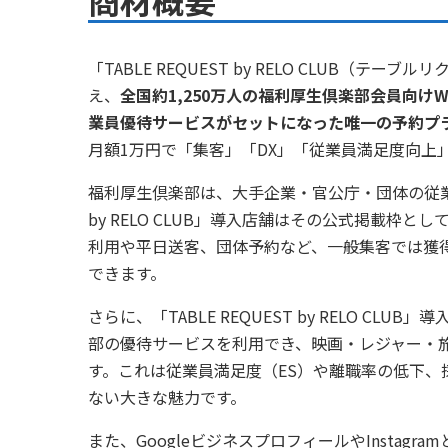
商材概要
「TABLE REQUEST by RELO CLUB
え、
全国約1,250万人の福利厚生倶楽部会員向
業員優待サービスがセットになった唯一の予約プ
月額1万円で「集客」「DX」「従業員満足度向上
福利厚生倶楽部は、大手企業・官公庁・団体の従業員
by RELO CLUB」導入店舗はその公式掲載枠
利用や平日送客、団体予約など、一般集客では獲
できます。
さらに、「TABLE REQUEST by RELO 
部の優待サービスを利用でき、映画・レジャー・旅
す。これは従業員満足度（ES）や離職率の低下
ない大きな魅力です。
また、GoogleビジネスプロフィールやInstag