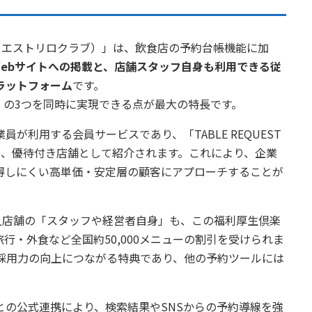
（テーブルリクエストリロクラブ）」は、飲食店の予約台帳機能に加
けWebサイトへの掲載と、店舗スタッフ自身も利用できる従
ラットフォーム
です。
」の3つを同時に実現できる点が最大の特長です。
が利用する会員サービスであり、「TABLE REQUEST
として、優待付き店舗として紹介されます。これにより、企業
得しにくい高単価・安定層の顧客にアプローチすることが
CLUB」導入店舗の「スタッフや経営者自身」も、この福利厚生倶楽
行・外食など全国約50,000メニューの割引を受けられま
、採用力の向上につながる特典であり、他の予約ツールには
ramとの公式連携により、検索結果やSNSからの予約導線を強