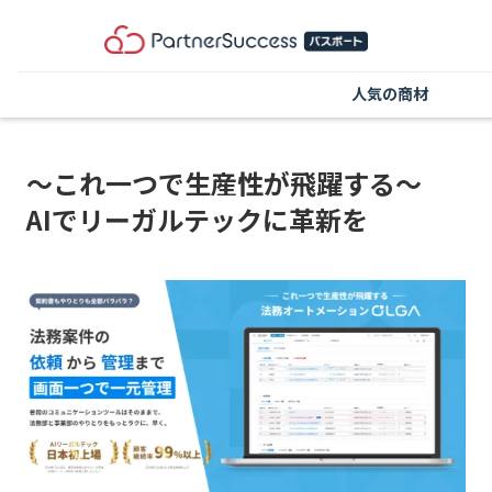
人気の商材
～これ一つで生産性が飛躍する～
AIでリーガルテックに革新を