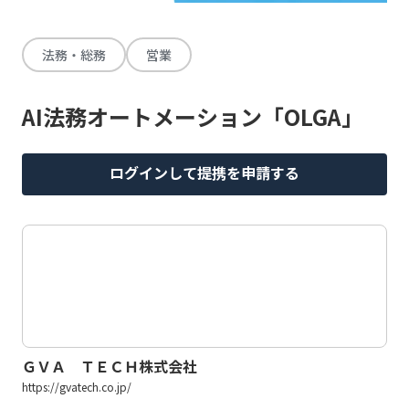
法務・総務
営業
AI法務オートメーション「OLGA」
ログインして提携を申請する
ＧＶＡ ＴＥＣＨ株式会社
https://gvatech.co.jp/