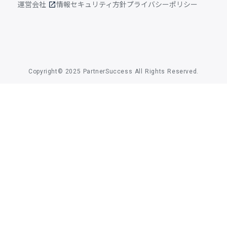
運営会社
情報セキュリティ方針
プライバシーポリシー
open_in_new
Copyright© 2025 PartnerSuccess All Rights Reserved.