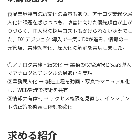
食品業界特有の紙文化の背景もあり、アナログ業務や属
人化に課題を感じつつも、改善に向けた優先順位が上が
りづらく、IT人材の採用コストもかけられない状況でし
た。DX-デジショク-導入で一気にDXが進み、情報の一
元管理、業務効率化、属人化の解消を実現しました。
①アナログ業務・紙文化 → 業務の取捨選択とSaaS導入
でアナログとデジタルの最適化を実現
②業務属人化 → 製造工程を動画・写真でマニュアル化
し、WEB管理で技術を共有
③情報共有体制 → アクセス権限を見直し、インシデン
ト防止策を啓蒙し体制を強化
求める紹介