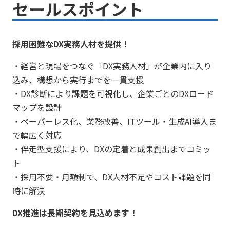
セールスポイント
採用困難なDX実務人材を提供！
・経営と現場をつなぐ「DX実務人材」が企業内に入り
込み、構想から実行までを一貫支援
・DX診断により課題を可視化し、企業ごとのDXロード
マップを設計
・ペーパーレス化、業務改善、ITツール・生成AI導入ま
で幅広く対応
・伴走型支援により、DXの定着と成果創出までコミッ
ト
・採用不要・月額制で、DX人材不足やコスト課題を同
時に解決
DX推進は長期契約を見込めます！