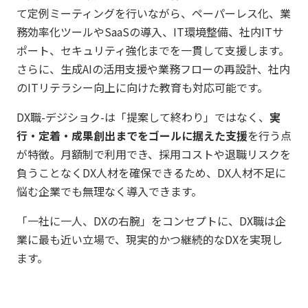
て定例ミーティングを行いながら、ペーパーレス化、業
務効率化ツールやSaaSの導入、IT環境整備、社内ITサ
ポート、セキュリティ強化までを一貫して支援します。
さらに、生成AIの活用支援や業務フローの再設計、社内
のITリテラシー向上に向けた教育も対応可能です。
DX職-デジショク-は「提案して終わり」ではなく、
実
行・定着・成果創出までをゴールに据えた支援
を行う点
が特徴。月額制で利用でき、採用コストや退職リスクを
負うことなくDX人材を確保できるため、DX人材不足に
悩む企業でも無理なく導入できます。
「一社に一人、DXの右腕」をコンセプトに、DX職は企
業に最も近い立場で、現実的かつ継続的なDXを実現し
ます。