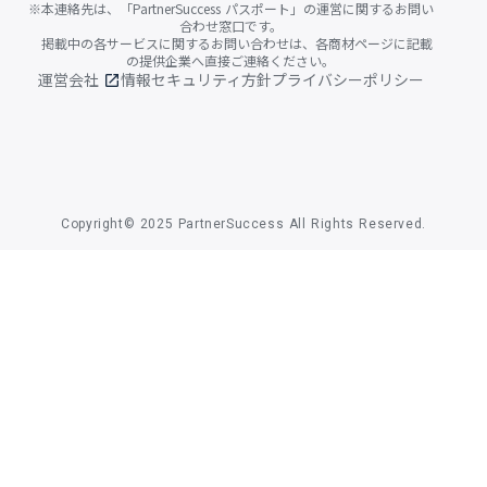
※本連絡先は、「PartnerSuccess パスポート」の運営に関するお問い
合わせ窓口です。
掲載中の各サービスに関するお問い合わせは、各商材ページに記載
の提供企業へ直接ご連絡ください。
運営会社
情報セキュリティ方針
プライバシーポリシー
open_in_new
Copyright© 2025 PartnerSuccess All Rights Reserved.