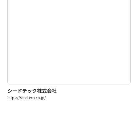
シードテック株式会社
https://seedtech.co.jp/