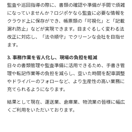
監査や巡回指導の際に、書類の確認や準備が手間で煩雑
になっていませんか？ロジポケなら監査に必要な情報を
クラウド上に保存ができ、帳票類の「可視化」と「記載
漏れ防止」などが実現できます。目まぐるしく変わる法
改正に対応し、「法令順守」でクリーンな会社を目指せ
ます。
3. 事務作業を省人化し、現場の負担を軽減
日々の書類管理や監査準備に活用できるため、手書き管
理や転記作業等の負担を減らし、空いた時間を配車調整
やドライバーのフォローなど、より生産性の高い業務に
充てられるようになります。
結果として現在、運送業、倉庫業、物流業の皆様に幅広
くご利用をいただいております。