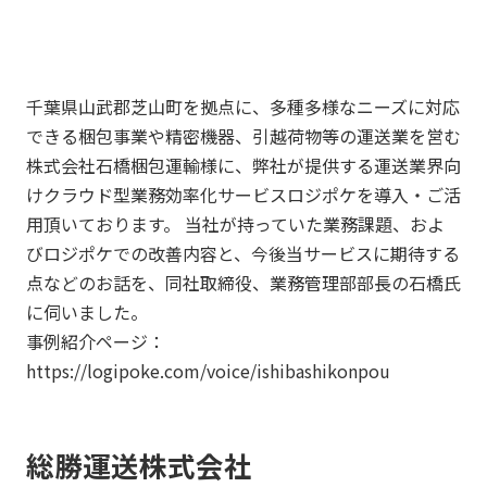
千葉県山武郡芝山町を拠点に、多種多様なニーズに対応
できる梱包事業や精密機器、引越荷物等の運送業を営む
株式会社石橋梱包運輸様に、弊社が提供する運送業界向
けクラウド型業務効率化サービスロジポケを導入・ご活
用頂いております。 当社が持っていた業務課題、およ
びロジポケでの改善内容と、今後当サービスに期待する
点などのお話を、同社取締役、業務管理部部長の石橋氏
に伺いました。
事例紹介ページ：
https://logipoke.com/voice/ishibashikonpou
総勝運送株式会社