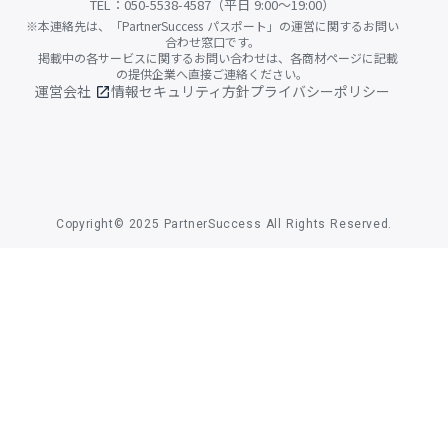
TEL：050-5538-4587（平日 9:00〜19:00）
※本連絡先は、「PartnerSuccess パスポート」の運営に関するお問い
合わせ窓口です。
掲載中の各サービスに関するお問い合わせは、各商材ページに記載
の提供企業へ直接ご連絡ください。
運営会社
情報セキュリティ方針
プライバシーポリシー
open_in_new
Copyright© 2025 PartnerSuccess All Rights Reserved.