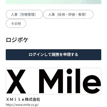
人事（労務管理）
人事（採用・評価・教育）
その他
ロジポケ
ログインして提携を申請する
ＸＭｉｌｅ株式会社
https://www.xmile.co.jp/