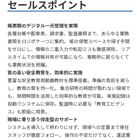
セールスポイント
帳票類のデジタル一元管理を実現
各種台帳や配車表、請求書、監査書類まで、あらゆる業務
書類をロジポケ一つに集約。 紙の保管スペースや探す手間
をゼロにし、情報の二重入力や転記ミスも徹底排除。 リア
ルタイムでの情報共有が可能になり、事務所に戻らなくて
も業務状況を把握。
質の高い安全教育を、効率的に実施
豊富な安全教育用動画教材を標準搭載。準備の負担を減ら
し、教育の質を均一化。 集合研修の時間が取れない現場で
も、隙間時間を活用した効率的な教育が可能。 実施記録は
自動でシステムに保存。監査時に必要な「教育エビデン
ス」も即座に用意。
現場に寄り添う伴走型のサポート
システムを導入して終わりにせず、現場への定着まで専任
スタッフが徹底フォロー。 操作の不安だけでなく、運送業