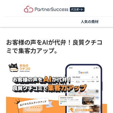
人気の商材
お客様の声をAIが代弁！良質クチコ
ミで集客力アップ。