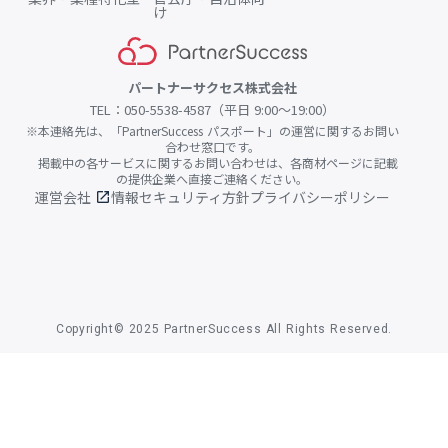
け
パートナーサクセス株式会社
TEL：050-5538-4587（平日 9:00〜19:00）
※本連絡先は、「PartnerSuccess パスポート」の運営に関するお問い
合わせ窓口です。
掲載中の各サービスに関するお問い合わせは、各商材ページに記載
の提供企業へ直接ご連絡ください。
運営会社
情報セキュリティ方針
プライバシーポリシー
open_in_new
Copyright© 2025 PartnerSuccess All Rights Reserved.