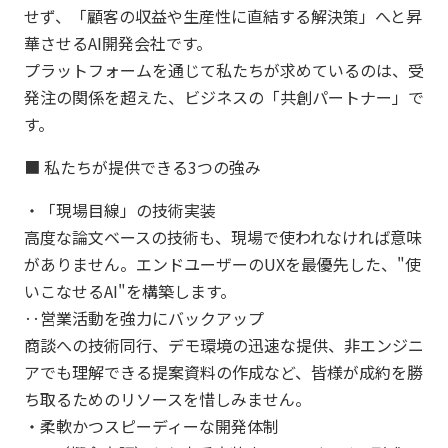
せず、「顧客の収益や生産性に直結する解決策」へと昇
華させるAI開発会社です。
プラットフォームを通じて私たちが求めているのは、受
発注の関係を超えた、ビジネスの「共創パートナー」で
す。
■ 私たちが提供できる3つの強み
・「現場目線」の技術実装
高度な論文ベースの技術も、現場で使われなければ意味
がありません。エンドユーザーのUXを最優先した、"使
いこなせるAI"を構築します。
‥営業活動を強力にバックアップ
商談への技術同行、デモ環境の迅速な提供、非エンジニ
アでも理解できる提案資料の作成など、皆様が成約を勝
ち取るためのリソースを惜しみません。
・柔軟かつスピーディーな開発体制