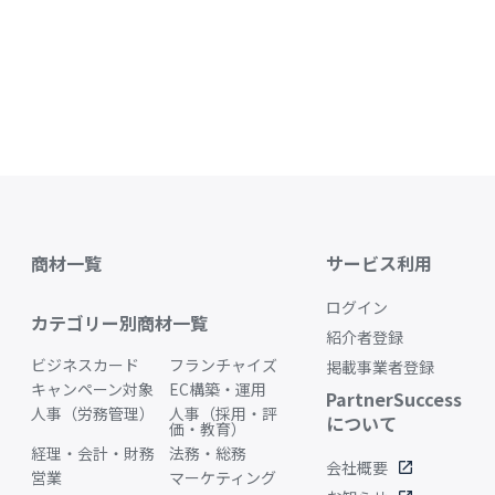
商材一覧
サービス利用
ログイン
カテゴリー別商材一覧
紹介者登録
ビジネスカード
フランチャイズ
掲載事業者登録
キャンペーン対象
EC構築・運用
PartnerSuccess
人事（労務管理）
人事（採用・評
について
価・教育）
経理・会計・財務
法務・総務
会社概要
open_in_new
営業
マーケティング