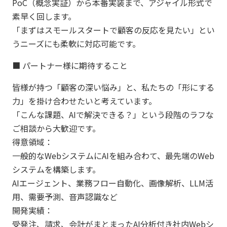
PoC（概念実証）から本番実装まで、アジャイル形式で
素早く回します。
「まずはスモールスタートで顧客の反応を見たい」とい
うニーズにも柔軟に対応可能です。
■ パートナー様に期待すること
皆様が持つ「顧客の深い悩み」と、私たちの「形にする
力」を掛け合わせたいと考えています。
「こんな課題、AIで解決できる？」という段階のラフな
ご相談から大歓迎です。
得意領域：
一般的なWebシステムにAIを組み合わて、最先端のWeb
システムを構築します。
AIエージェント、業務フロー自動化、画像解析、LLM活
用、需要予測、音声認識など
開発実績：
受発注、請求、会計がまとまったAI分析付き社内Webシ