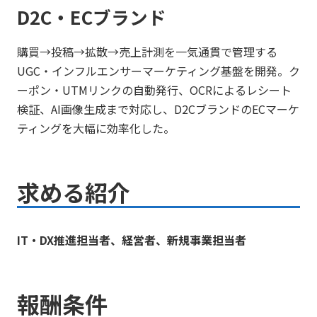
D2C・ECブランド
購買→投稿→拡散→売上計測を一気通貫で管理する
UGC・インフルエンサーマーケティング基盤を開発。ク
ーポン・UTMリンクの自動発行、OCRによるレシート
検証、AI画像生成まで対応し、D2CブランドのECマーケ
ティングを大幅に効率化した。
求める紹介
IT・DX推進担当者、経営者、新規事業担当者
報酬条件