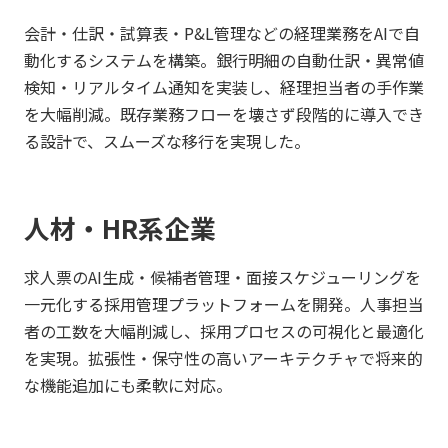
会計・仕訳・試算表・P&L管理などの経理業務をAIで自
動化するシステムを構築。銀行明細の自動仕訳・異常値
検知・リアルタイム通知を実装し、経理担当者の手作業
を大幅削減。既存業務フローを壊さず段階的に導入でき
る設計で、スムーズな移行を実現した。
人材・HR系企業
求人票のAI生成・候補者管理・面接スケジューリングを
一元化する採用管理プラットフォームを開発。人事担当
者の工数を大幅削減し、採用プロセスの可視化と最適化
を実現。拡張性・保守性の高いアーキテクチャで将来的
な機能追加にも柔軟に対応。