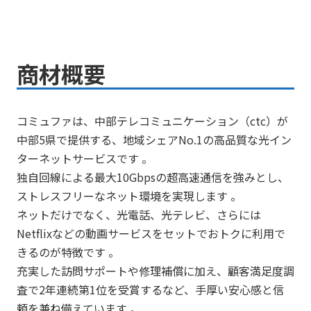
商材概要
コミュファは、中部テレコミュニケーション（ctc）が
中部5県で提供する、地域シェアNo.1の高品質な光イン
ターネットサービスです 。
独自回線による最大10Gbpsの超高速通信を強みとし、
ストレスフリーなネット環境を実現します 。
ネットだけでなく、光電話、光テレビ、さらには
Netflixなどの動画サービスをセットでおトクに利用で
きるのが特徴です 。
充実した訪問サポートや修理補償に加え、顧客満足度調
査で2年連続第1位を受賞するなど、手厚い安心感と信
頼を兼ね備えています 。