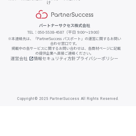
け
パートナーサクセス株式会社
TEL：050-5538-4587（平日 9:00〜19:00）
※本連絡先は、「PartnerSuccess パスポート」の運営に関するお問い
合わせ窓口です。
掲載中の各サービスに関するお問い合わせは、各商材ページに記載
の提供企業へ直接ご連絡ください。
運営会社
情報セキュリティ方針
プライバシーポリシー
open_in_new
Copyright© 2025 PartnerSuccess All Rights Reserved.