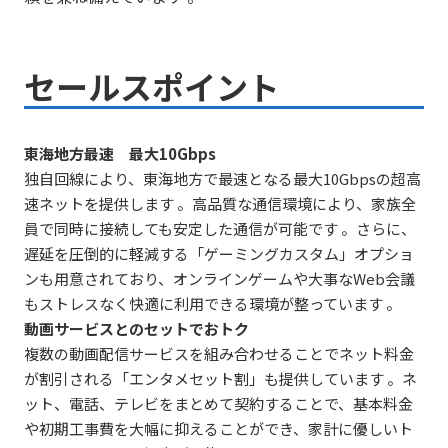
セールスポイント
東海地方最速 最大10Gbps
独自回線により、東海地方で最速となる最大10Gbpsの超高
速ネットを提供します 。高品質な通信環境により、家族全
員で同時に接続しても安定した通信が可能です 。さらに、
遅延を圧倒的に軽減する「ゲーミングカスタム」オプショ
ンも用意されており、オンラインゲームや大事なWeb会議
もストレスなく快適に利用できる環境が整っています 。
動画サービスとのセットでおトク
複数の動画配信サービスを組み合わせることでネット料金
が割引される「エンタメセット割」も提供しています 。ネ
ット、電話、テレビをまとめて契約することで、基本料金
や初期工事費を大幅に抑えることができ、家計に優しいト